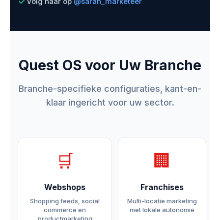
Volg haar op
@sarah_marketeer
Quest OS voor Uw Branche
Branche-specifieke configuraties, kant-en-
klaar ingericht voor uw sector.
🛒
🏢
Webshops
Franchises
Shopping feeds, social
Multi-locatie marketing
commerce en
met lokale autonomie
productmarketing