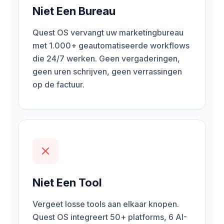
Niet Een Bureau
Quest OS vervangt uw marketingbureau
met 1.000+ geautomatiseerde workflows
die 24/7 werken. Geen vergaderingen,
geen uren schrijven, geen verrassingen
op de factuur.
Niet Een Tool
Vergeet losse tools aan elkaar knopen.
Quest OS integreert 50+ platforms, 6 AI-