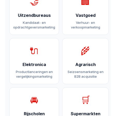
🤝
🏢
Uitzendbureaus
Vastgoed
Kandidaat- en
Verhuur- en
opdrachtgeversmarketing
verkoopmarketing
🔌
🌾
Elektronica
Agrarisch
Productlanceringen en
Seizoensmarketing en
vergelijkingsmarketing
B2B acquisitie
🚘
🛒
Rijscholen
Supermarkten