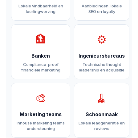
Lokale vindbaarheid en
Aanbiedingen, lokale
leerlingwerving
SEO en loyalty
🏦
⚙️
Banken
Ingenieursbureaus
Compliance-proof
Technische thought
financiële marketing
leadership en acquisitie
🎨
🧹
Marketing teams
Schoonmaak
Inhouse marketing teams
Lokale leadgeneratie en
ondersteuning
reviews