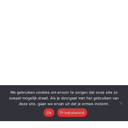
We gebruiken cookies om ervoor te zorgen dat onze site zo
soepel mogelijk draait. Als je doorgaat met het gebruiken van
deze site, gaan we ervan uit dat je ermee instemt.
Ok
Privacybeleid