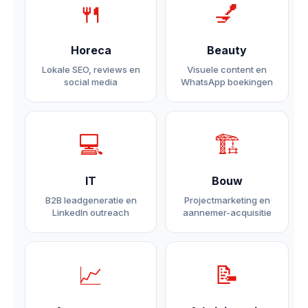
🍴
💅
Horeca
Beauty
Lokale SEO, reviews en
Visuele content en
social media
WhatsApp boekingen
💻
🏗
IT
Bouw
B2B leadgeneratie en
Projectmarketing en
LinkedIn outreach
aannemer-acquisitie
📈
📝