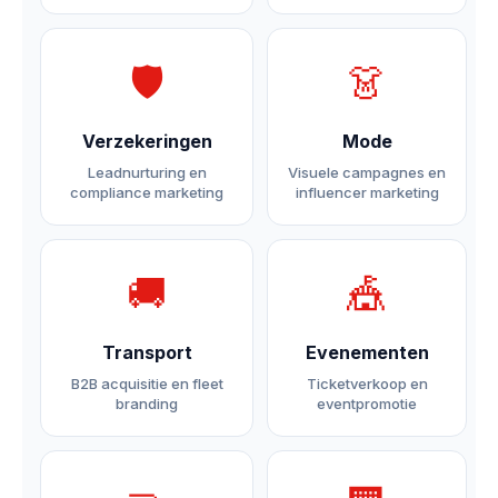
🛡️
👗
Verzekeringen
Mode
Leadnurturing en
Visuele campagnes en
compliance marketing
influencer marketing
🚚
🎪
Transport
Evenementen
B2B acquisitie en fleet
Ticketverkoop en
branding
eventpromotie