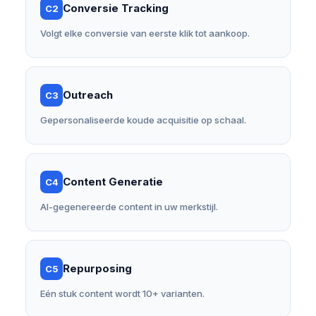
Conversie Tracking
C2
Volgt elke conversie van eerste klik tot aankoop.
Outreach
C3
Gepersonaliseerde koude acquisitie op schaal.
Content Generatie
C4
AI-gegenereerde content in uw merkstijl.
Repurposing
C5
Eén stuk content wordt 10+ varianten.