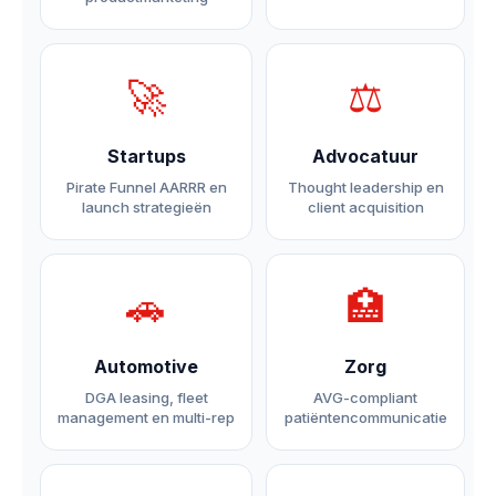
🚀
⚖️
Startups
Advocatuur
Pirate Funnel AARRR en
Thought leadership en
launch strategieën
client acquisition
🚗
🏥
Automotive
Zorg
DGA leasing, fleet
AVG-compliant
management en multi-rep
patiëntencommunicatie