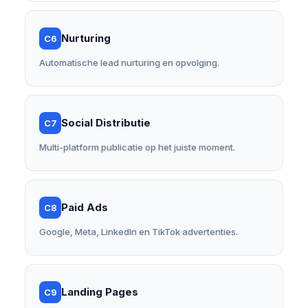
Nurturing
C6
Automatische lead nurturing en opvolging.
Social Distributie
C7
Multi-platform publicatie op het juiste moment.
Paid Ads
C8
Google, Meta, LinkedIn en TikTok advertenties.
Landing Pages
C9