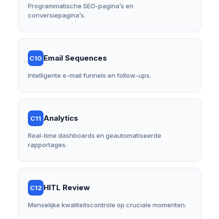
Programmatische SEO-pagina’s en
conversiepagina’s.
Email Sequences
C10
Intelligente e-mail funnels en follow-ups.
Analytics
C11
Real-time dashboards en geautomatiseerde
rapportages.
HITL Review
C12
Menselijke kwaliteitscontrole op cruciale momenten.