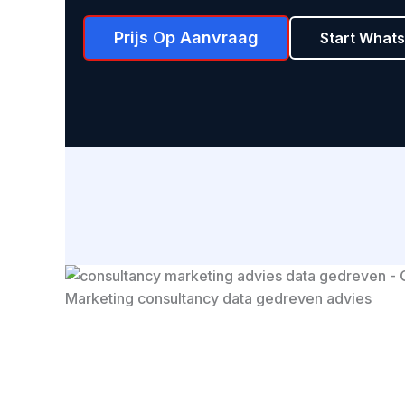
Prijs Op Aanvraag
Start What
Marketing consultancy data gedreven advies