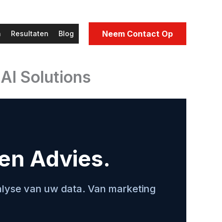
Neem Contact Op
n
Resultaten
Blog
AI Solutions
en Advies.
alyse van uw data. Van marketing