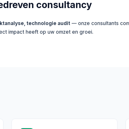
edreven consultancy
ktanalyse, technologie audit
— onze consultants comb
ect impact heeft op uw omzet en groei.