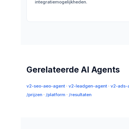
integratiemogelijkheden.
Gerelateerde AI Agents
v2-seo-aeo-agent
·
v2-leadgen-agent
·
v2-ads-
/prijzen
·
/platform
·
/resultaten