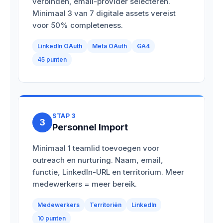
verbinden, email-provider selecteren.
Minimaal 3 van 7 digitale assets vereist
voor 50% completeness.
LinkedIn OAuth
Meta OAuth
GA4
45 punten
STAP 3
3
Personnel Import
Minimaal 1 teamlid toevoegen voor
outreach en nurturing. Naam, email,
functie, LinkedIn-URL en territorium. Meer
medewerkers = meer bereik.
Medewerkers
Territoriën
LinkedIn
10 punten