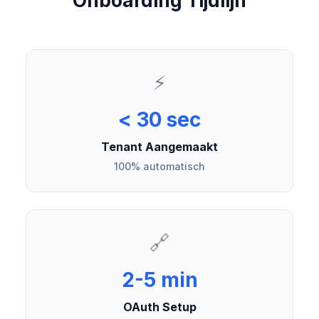
Onboarding Tijdlijn
⚡
< 30 sec
Tenant Aangemaakt
100% automatisch
🔗
2-5 min
OAuth Setup