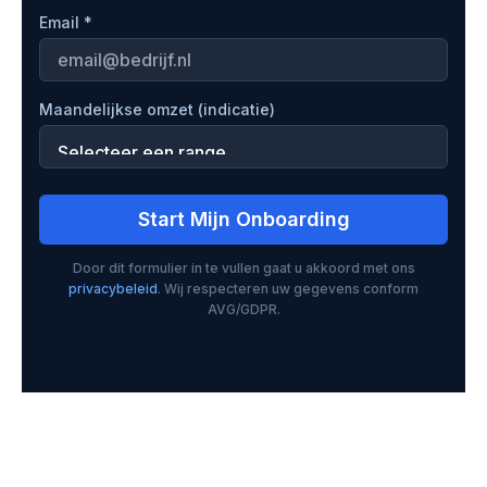
Email *
Maandelijkse omzet (indicatie)
Start Mijn Onboarding
Door dit formulier in te vullen gaat u akkoord met ons
privacybeleid
. Wij respecteren uw gegevens conform
AVG/GDPR.