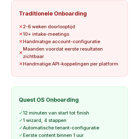
Traditionele Onboarding
✕
2-6 weken doorlooptijd
✕
10+ intake-meetings
✕
Handmatige account-configuratie
Maanden voordat eerste resultaten
✕
zichtbaar
✕
Handmatige API-koppelingen per platform
Quest OS Onboarding
✓
12 minuten van start tot finish
✓
1 wizard, 4 stappen
✓
Automatische tenant-configuratie
✓
Eerste content binnen 1 uur