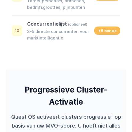
Target persona’s, branches,
bedrijfsgroottes, pijnpunten
Concurrentielijst
(optioneel)
10
+5 bonus
3-5 directe concurrenten voor
marktintelligentie
Progressieve Cluster-
Activatie
Quest OS activeert clusters progressief op
basis van uw MVO-score. U hoeft niet alles