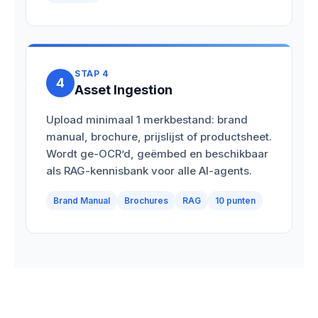
STAP 4
4
Asset Ingestion
Upload minimaal 1 merkbestand: brand
manual, brochure, prijslijst of productsheet.
Wordt ge-OCR’d, geëmbed en beschikbaar
als RAG-kennisbank voor alle AI-agents.
Brand Manual
Brochures
RAG
10 punten