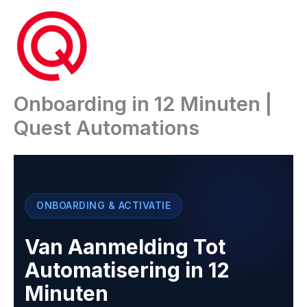
Ga
naar
de
inhoud
Onboarding in 12 Minuten |
Quest Automations
ONBOARDING & ACTIVATIE
Van Aanmelding Tot
Automatisering in 12
Minuten