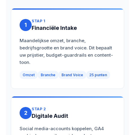
STAP 1
1
Financiële Intake
Maandelijkse omzet, branche,
bedrijfsgrootte en brand voice. Dit bepaalt
uw prijstier, budget-guardrails en content-
toon.
Omzet
Branche
Brand Voice
25 punten
STAP 2
2
Digitale Audit
Social media-accounts koppelen, GA4