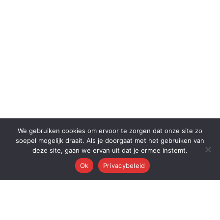
We gebruiken cookies om ervoor te zorgen dat onze site zo
soepel mogelijk draait. Als je doorgaat met het gebruiken van
deze site, gaan we ervan uit dat je ermee instemt.
Ok
Privacybeleid
Q
Quest Automations