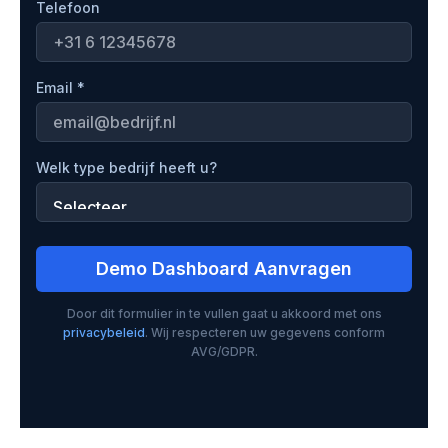
Telefoon
Email *
Welk type bedrijf heeft u?
Demo Dashboard Aanvragen
Door dit formulier in te vullen gaat u akkoord met ons
privacybeleid
. Wij respecteren uw gegevens conform
AVG/GDPR.