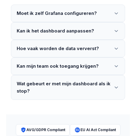
Moet ik zelf Grafana configureren?
Kan ik het dashboard aanpassen?
Hoe vaak worden de data ververst?
Kan mijn team ook toegang krijgen?
Wat gebeurt er met mijn dashboard als ik
stop?
AVG/GDPR Compliant
EU AI Act Compliant
EU