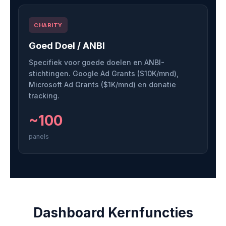
CHARITY
Goed Doel / ANBI
Specifiek voor goede doelen en ANBI-
stichtingen. Google Ad Grants ($10K/mnd),
Microsoft Ad Grants ($1K/mnd) en donatie
tracking.
~100
panels
Dashboard Kernfuncties