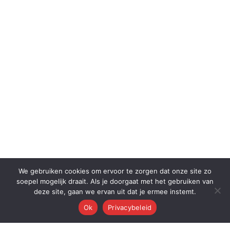
We gebruiken cookies om ervoor te zorgen dat onze site zo
soepel mogelijk draait. Als je doorgaat met het gebruiken van
deze site, gaan we ervan uit dat je ermee instemt.
Ok
Privacybeleid