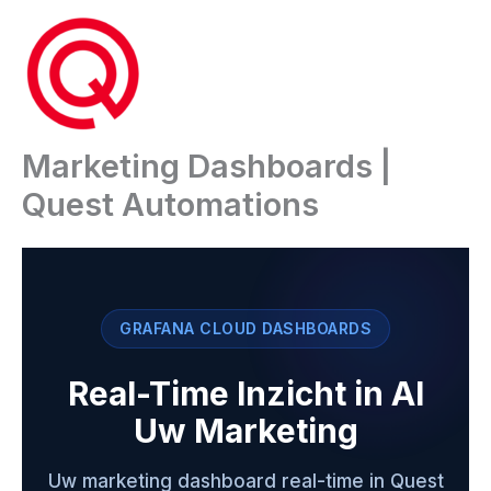
Ga
naar
de
inhoud
Marketing Dashboards |
Quest Automations
GRAFANA CLOUD DASHBOARDS
Real-Time Inzicht in Al
Uw Marketing
Uw marketing dashboard real-time in Quest