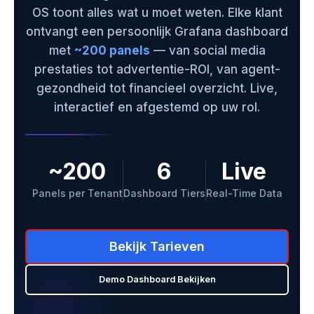
OS toont alles wat u moet weten. Elke klant
ontvangt een persoonlijk Grafana dashboard
met
~200 panels
— van social media
prestaties tot advertentie-ROI, van agent-
gezondheid tot financieel overzicht. Live,
interactief en afgestemd op uw rol.
~200
6
Live
Panels per Tenant
Dashboard Tiers
Real-Time Data
Bekijk Tarieven
Demo Dashboard Bekijken