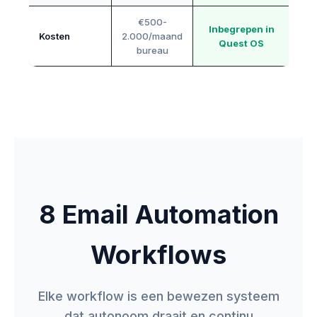
€500-
Inbegrepen in
Kosten
2.000/maand
Quest OS
bureau
8 Email Automation
Workflows
Elke workflow is een bewezen systeem
dat autonoom draait en continu