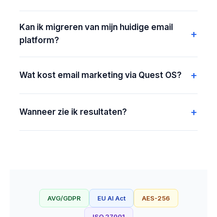
Kan ik migreren van mijn huidige email
platform?
Wat kost email marketing via Quest OS?
Wanneer zie ik resultaten?
AVG/GDPR
EU AI Act
AES-256
ISO 27001