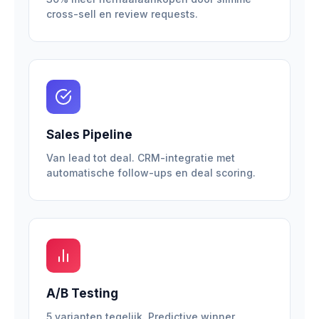
cross-sell en review requests.
Sales Pipeline
Van lead tot deal. CRM-integratie met
automatische follow-ups en deal scoring.
A/B Testing
5 varianten tegelijk. Predictive winner.