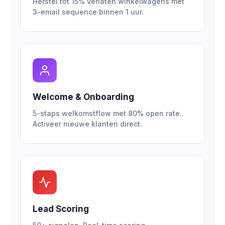
Herstel tot 15% verlaten winkelwagens met
3-email sequence binnen 1 uur.
Welcome & Onboarding
5-staps welkomstflow met 80% open rate.
Activeer nieuwe klanten direct.
Lead Scoring