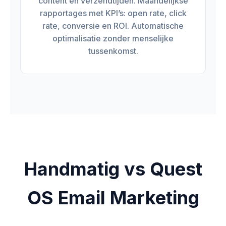
content en verzendtijden. Maandelijkse
rapportages met KPI’s: open rate, click
rate, conversie en ROI. Automatische
optimalisatie zonder menselijke
tussenkomst.
Handmatig vs Quest
OS Email Marketing