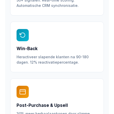
50+ signalen. Real-time scoring.
Automatische CRM synchronisatie.
Win-Back
Heractiveer slapende klanten na 90-180
dagen. 12% reactivatiepercentage.
Post-Purchase & Upsell
30% meer herhaalaankopen door slimme