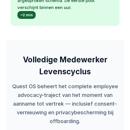
afgesproken schema. De eerste post
verschijnt binnen een uur.
~2 min
Volledige Medewerker
Levenscyclus
Quest OS beheert het complete employee
advocacy-traject van het moment van
aanname tot vertrek — inclusief consent-
vernieuwing en privacybescherming bij
offboarding.