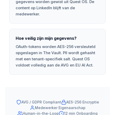
gegevens worden gewist uit Quest OS. De
content op LinkedIn blijft van de
medewerker.
Hoe veilig zijn mijn gegevens?
OAuth-tokens worden AES-256 versleuteld
opgeslagen in The Vault. PII wordt gehasht
met een tenant-specifiek salt. Quest OS
voldoet volledig aan de AVG en EU AI Act.
AVG / GDPR Compliant
AES-256 Encryptie
Medewerker Eigenaarschap
Human-in-the-Loop
12 min Onboarding