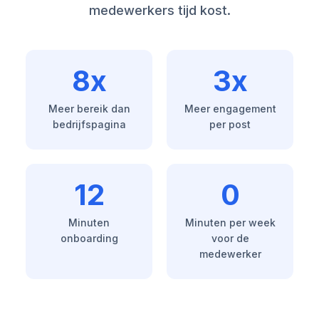
medewerkers tijd kost.
8x
3x
Meer bereik dan
Meer engagement
bedrijfspagina
per post
12
0
Minuten
Minuten per week
onboarding
voor de
medewerker