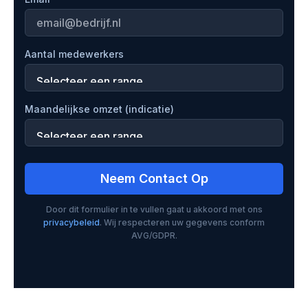
Aantal medewerkers
Maandelijkse omzet (indicatie)
Neem Contact Op
Door dit formulier in te vullen gaat u akkoord met ons
privacybeleid
. Wij respecteren uw gegevens conform
AVG/GDPR.