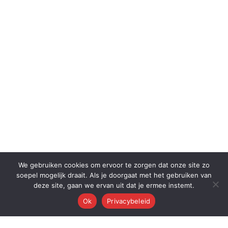
We gebruiken cookies om ervoor te zorgen dat onze site zo
soepel mogelijk draait. Als je doorgaat met het gebruiken van
deze site, gaan we ervan uit dat je ermee instemt.
Ok
Privacybeleid