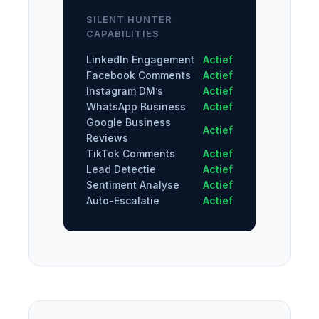
SILENT HUNTER
CAPABILITIES
LinkedIn Engagement
Actief
Facebook Comments
Actief
Instagram DM’s
Actief
WhatsApp Business
Actief
Google Business
Actief
Reviews
TikTok Comments
Actief
Lead Detectie
Actief
Sentiment Analyse
Actief
Auto-Escalatie
Actief