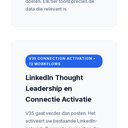
doelen. Elk tier toont precies de
data die relevant is.
V35 CONNECTION ACTIVATION •
13 WORKFLOWS
LinkedIn Thought
Leadership en
Connectie Activatie
V35 gaat verder dan posten. Het
activeert uw bestaande LinkedIn-