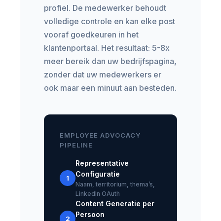
profiel. De medewerker behoudt
volledige controle en kan elke post
vooraf goedkeuren in het
klantenportaal. Het resultaat: 5-8x
meer bereik dan uw bedrijfspagina,
zonder dat uw medewerkers er
ook maar een minuut aan besteden.
EMPLOYEE ADVOCACY
PIPELINE
Representative
Configuratie
1
Naam, territorium, thema’s,
LinkedIn OAuth
Content Generatie per
Persoon
2