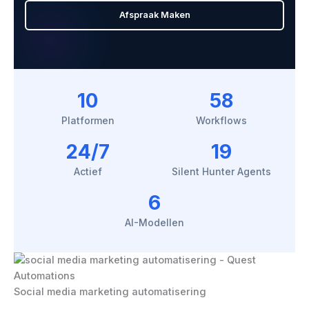
Afspraak Maken
10
58
Platformen
Workflows
24/7
19
Actief
Silent Hunter Agents
6
AI-Modellen
Social media marketing automatisering