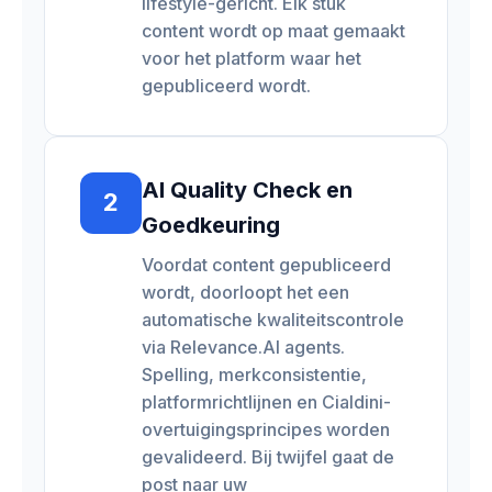
lifestyle-gericht. Elk stuk
content wordt op maat gemaakt
voor het platform waar het
gepubliceerd wordt.
AI Quality Check en
2
Goedkeuring
Voordat content gepubliceerd
wordt, doorloopt het een
automatische kwaliteitscontrole
via Relevance.AI agents.
Spelling, merkconsistentie,
platformrichtlijnen en Cialdini-
overtuigingsprincipes worden
gevalideerd. Bij twijfel gaat de
post naar uw