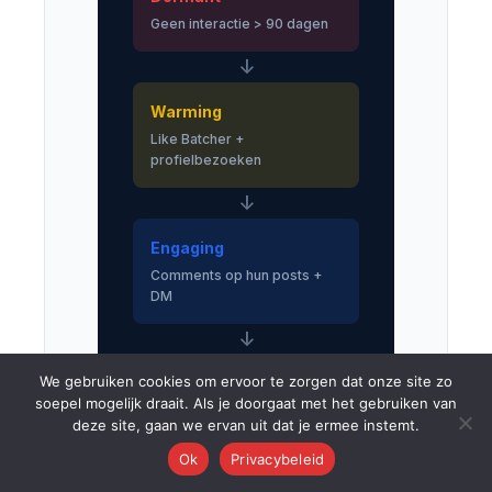
Geen interactie > 90 dagen
↓
Warming
Like Batcher +
profielbezoeken
↓
Engaging
Comments op hun posts +
DM
↓
We gebruiken cookies om ervoor te zorgen dat onze site zo
Maintained
soepel mogelijk draait. Als je doorgaat met het gebruiken van
Actieve relatie, lead-ready
deze site, gaan we ervan uit dat je ermee instemt.
Ok
Privacybeleid