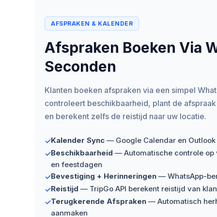
AFSPRAKEN & KALENDER
Afspraken Boeken Via 
Seconden
Klanten boeken afspraken via een simpel What
controleert beschikbaarheid, plant de afspraak 
en berekent zelfs de reistijd naar uw locatie.
Kalender Sync
— Google Calendar en Outlook i
✓
Beschikbaarheid
— Automatische controle op vr
✓
en feestdagen
Bevestiging + Herinneringen
— WhatsApp-beri
✓
Reistijd
— TripGo API berekent reistijd van klan
✓
Terugkerende Afspraken
— Automatisch her
✓
aanmaken