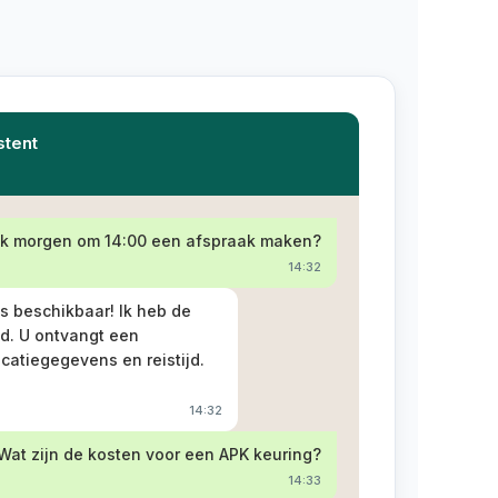
stent
ik morgen om 14:00 een afspraak maken?
14:32
s beschikbaar! Ik heb de
d. U ontvangt een
catiegegevens en reistijd.
14:32
Wat zijn de kosten voor een APK keuring?
14:33