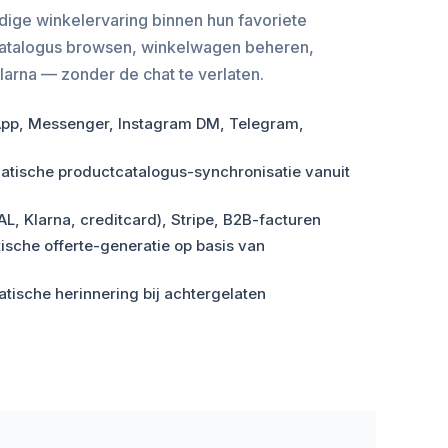
dige winkelervaring binnen hun favoriete
atalogus browsen, winkelwagen beheren,
arna — zonder de chat te verlaten.
p, Messenger, Instagram DM, Telegram,
tische productcatalogus-synchronisatie vanuit
AL, Klarna, creditcard), Stripe, B2B-facturen
sche offerte-generatie op basis van
ische herinnering bij achtergelaten