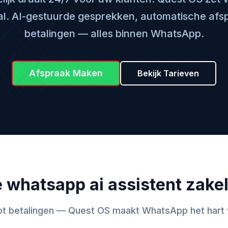
l. AI-gestuurde gesprekken, automatische afs
betalingen — alles binnen WhatsApp.
Afspraak Maken
Bekijk Tarieven
 whatsapp ai assistent zakel
ot betalingen — Quest OS maakt WhatsApp het hart v