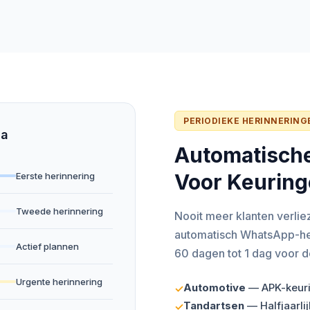
PERIODIEKE HERINNERING
ma
Automatische
Voor Keuring
Eerste herinnering
Tweede herinnering
Nooit meer klanten verlie
automatisch WhatsApp-her
Actief plannen
60 dagen tot 1 dag voor 
Urgente herinnering
Automotive
— APK-keuri
✓
Tandartsen
— Halfjaarlij
✓