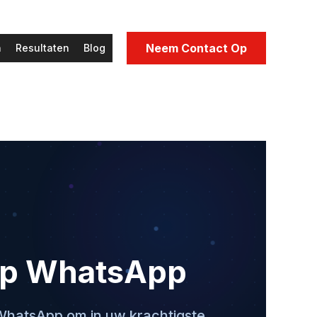
Neem Contact Op
n
Resultaten
Blog
 op WhatsApp
 WhatsApp om in uw krachtigste