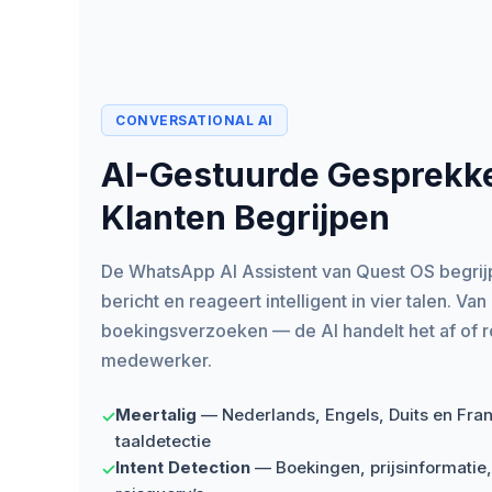
CONVERSATIONAL AI
AI-Gestuurde Gesprekk
Klanten Begrijpen
De WhatsApp AI Assistent van Quest OS begrijpt
bericht en reageert intelligent in vier talen. Van
boekingsverzoeken — de AI handelt het af of ro
medewerker.
Meertalig
— Nederlands, Engels, Duits en Fra
✓
taaldetectie
Intent Detection
— Boekingen, prijsinformatie,
✓