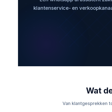
klantenservice- en verkoopkanaa
Wat de
Van klantgesprekken t