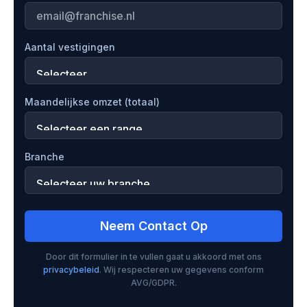
Aantal vestigingen
Maandelijkse omzet (totaal)
Branche
Neem Contact Op
Door dit formulier in te vullen gaat u akkoord met ons
privacybeleid
. Wij respecteren uw gegevens conform
AVG/GDPR.