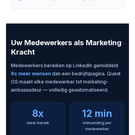
Uw Medewerkers als Marketing
Kracht
Medewerkers bereiken op LinkedIn gemiddeld
8x meer mensen
dan een bedrijfspagina. Quest
OS maakt elke medewerker tot marketing-
ambassadeur — volledig geautomatiseerd.
8x
12 min
meer bereik
onboarding per
medewerker