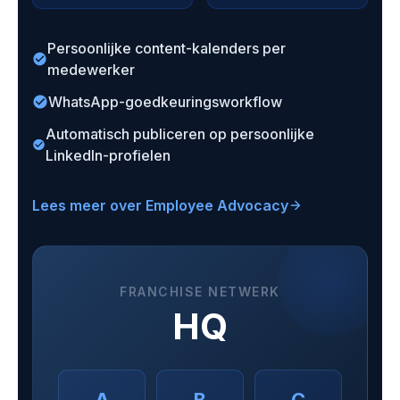
Persoonlijke content-kalenders per
medewerker
WhatsApp-goedkeuringsworkflow
Automatisch publiceren op persoonlijke
LinkedIn-profielen
Lees meer over Employee Advocacy
FRANCHISE NETWERK
HQ
A
B
C