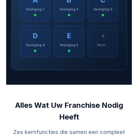
Vestiging 1
Vestiging 2
Vestiging 3
D
E
+
Vestiging 4
Vestiging 5
Meer…
Alles Wat Uw Franchise Nodig
Heeft
Zes kernfuncties die samen een compleet