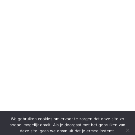
We gebruiken cookies om ervoor te zorgen dat onze site zo
soepel mogelijk draait. Als je doorgaat met het gebruiken van
deze site, gaan we ervan uit dat je ermee instemt.