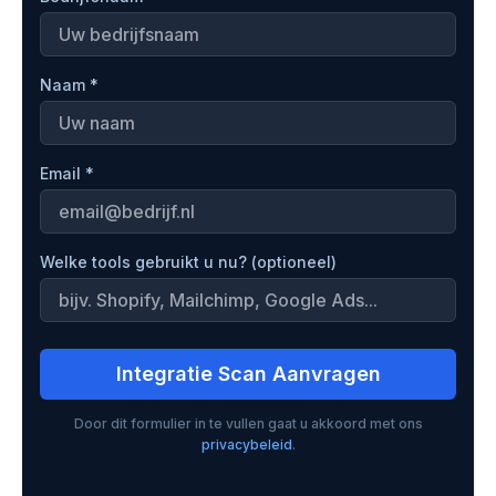
Naam *
Email *
Welke tools gebruikt u nu? (optioneel)
Integratie Scan Aanvragen
Door dit formulier in te vullen gaat u akkoord met ons
privacybeleid
.