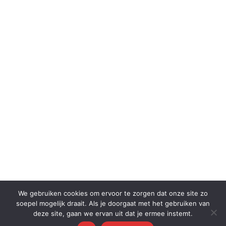
We gebruiken cookies om ervoor te zorgen dat onze site zo
soepel mogelijk draait. Als je doorgaat met het gebruiken van
deze site, gaan we ervan uit dat je ermee instemt.