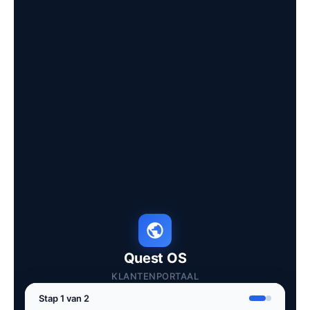
Quest OS
KLANTENPORTAAL
Stap 1 van 2