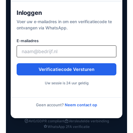
Inloggen
Voer uw e-mailadres in om een verificatiecode te
ontvangen via WhatsApp.
E-mailadres
Verificatiecode Versturen
Uw sessie is 24 uur geldig
Geen account?
Neem contact op
AVG/GDPR compliant
Versleutelde verbinding
WhatsApp 2FA verificatie