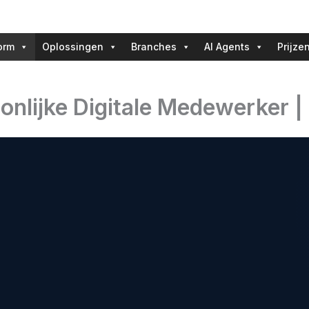
orm
Oplossingen
Branches
AI Agents
Prijze
onlijke Digitale Medewerker 