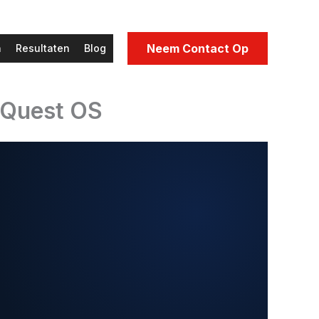
Neem Contact Op
n
Resultaten
Blog
| Quest OS