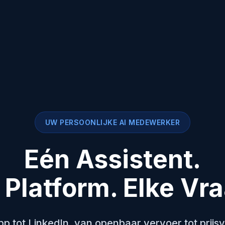
UW PERSOONLIJKE AI MEDEWERKER
Eén Assistent.
 Platform. Elke Vr
 tot LinkedIn, van openbaar vervoer tot prijsv