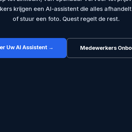
s krijgen een AI-assistent die alles afhandelt
of stuur een foto. Quest regelt de rest.
er Uw AI Assistent →
Medewerkers Onbo