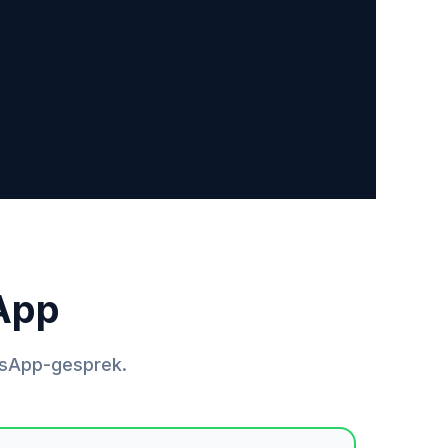
App
tsApp-gesprek.