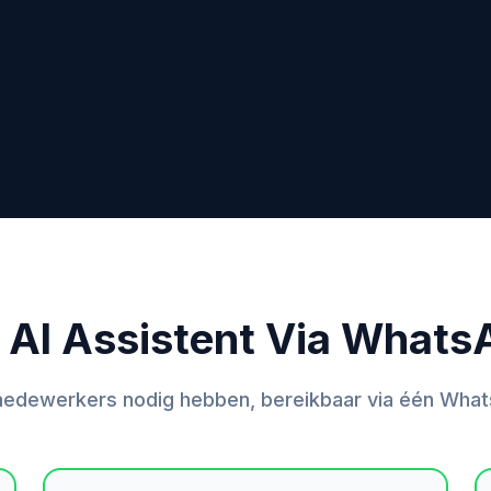
 AI Assistent Via Whats
medewerkers nodig hebben, bereikbaar via één Wha