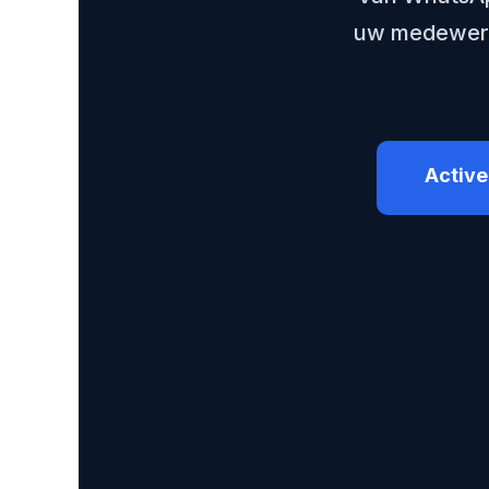
uw medewerker
Active