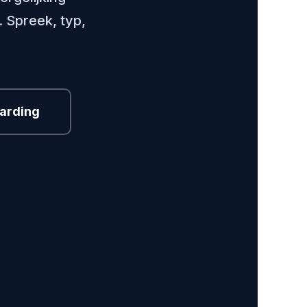
. Spreek, typ,
arding