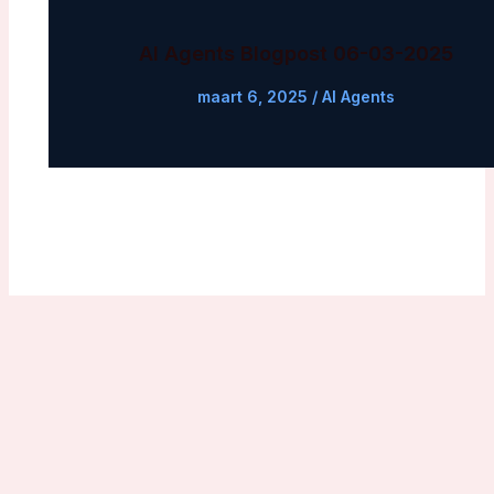
AI Agents Blogpost 06-03-2025
maart 6, 2025
/
AI Agents