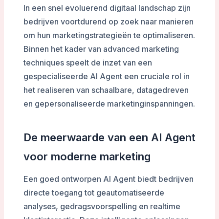
In een snel evoluerend digitaal landschap zijn
bedrijven voortdurend op zoek naar manieren
om hun marketingstrategieën te optimaliseren.
Binnen het kader van advanced marketing
techniques speelt de inzet van een
gespecialiseerde AI Agent een cruciale rol in
het realiseren van schaalbare, datagedreven
en gepersonaliseerde marketinginspanningen.
De meerwaarde van een AI Agent
voor moderne marketing
Een goed ontworpen AI Agent biedt bedrijven
directe toegang tot geautomatiseerde
analyses, gedragsvoorspelling en realtime