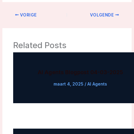
VORIGE
VOLGENDE
Related Posts
AI Agents Blogpost 04-03-2025
maart 4, 2025
/
AI Agents