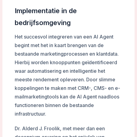
Implementatie in de
bedrijfsomgeving
Het succesvol integreren van een AI Agent
begint met het in kaart brengen van de
bestaande marketingprocessen en klantdata.
Hierbij worden knooppunten geïdentificeerd
waar automatisering en intelligentie het
meeste rendement opleveren. Door slimme
koppelingen te maken met CRM-, CMS- en e-
mailmarketingtools kan de AI Agent naadloos
functioneren binnen de bestaande
infrastructuur.
Dr. Alderd J. Froolik, met meer dan een
decennium ervaring op het snijvlak van