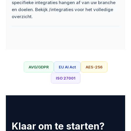
specifieke integraties hangen af van uw branche
en doelen. Bekijk /integraties voor het volledige
overzicht.
AVG/GDPR
EU AI Act
AES-256
ISO 27001
Klaar om te starten?