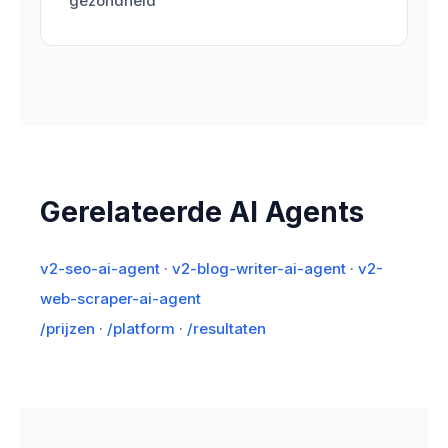
gezondheid
Gerelateerde AI Agents
v2-seo-ai-agent
·
v2-blog-writer-ai-agent
·
v2-
web-scraper-ai-agent
/prijzen
·
/platform
·
/resultaten