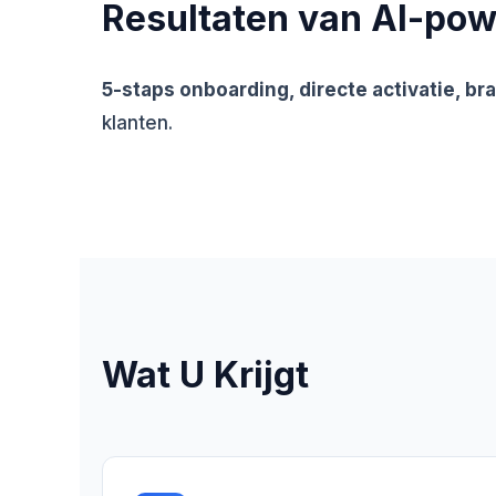
Resultaten van AI-po
5-staps onboarding, directe activatie, b
klanten.
Wat U Krijgt