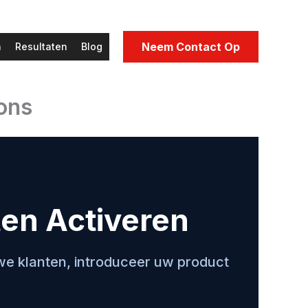
Neem Contact Op
n
Resultaten
Blog
ons
en Activeren
e klanten, introduceer uw product