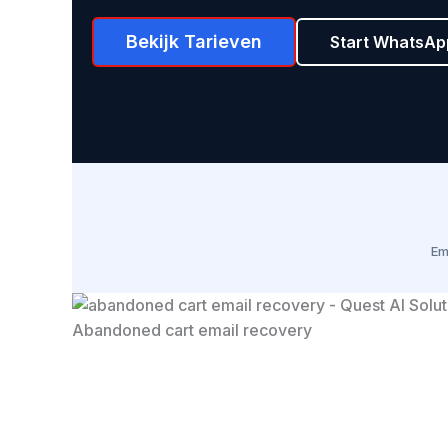
Bekijk Tarieven
Start WhatsA
Em
Abandoned cart email recovery