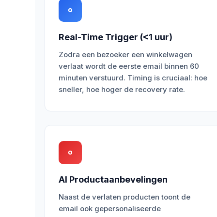
Real-Time Trigger (<1 uur)
Zodra een bezoeker een winkelwagen
verlaat wordt de eerste email binnen 60
minuten verstuurd. Timing is cruciaal: hoe
sneller, hoe hoger de recovery rate.
AI Productaanbevelingen
Naast de verlaten producten toont de
email ook gepersonaliseerde