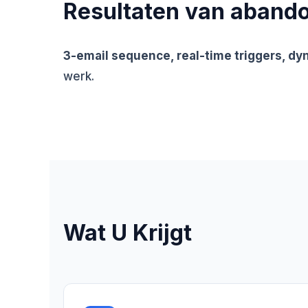
Resultaten van abando
3-email sequence, real-time triggers, d
werk.
Wat U Krijgt