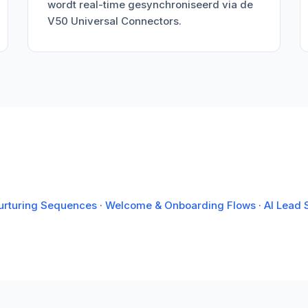
wordt real-time gesynchroniseerd via de
V50 Universal Connectors.
urturing Sequences
·
Welcome & Onboarding Flows
·
AI Lead 