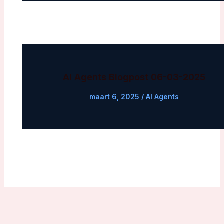
AI Agents Blogpost 06-03-2025
maart 6, 2025
/
AI Agents