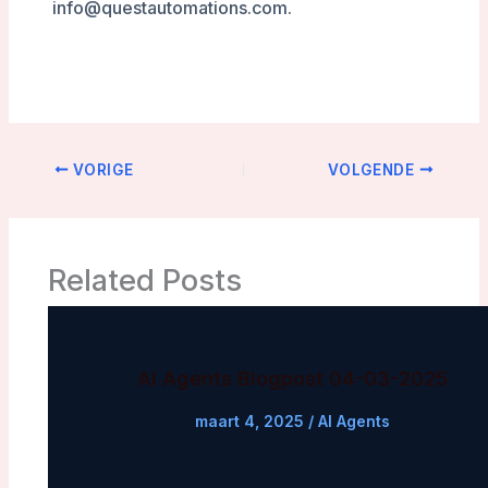
info@questautomations.com.
VORIGE
VOLGENDE
Related Posts
AI Agents Blogpost 04-03-2025
maart 4, 2025
/
AI Agents