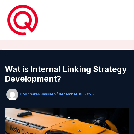
Ga
naar
de
inhoud
Wat is Internal Linking Strategy
Development?
Door
Sarah Janssen
/
december 16, 2025