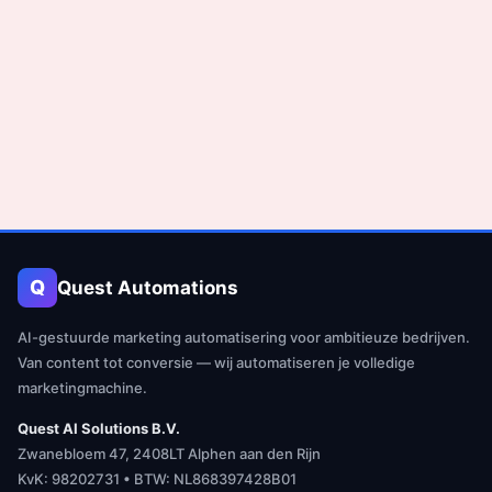
Q
Quest Automations
AI-gestuurde marketing automatisering voor ambitieuze bedrijven.
Van content tot conversie — wij automatiseren je volledige
marketingmachine.
Quest AI Solutions B.V.
Zwanebloem 47, 2408LT Alphen aan den Rijn
KvK: 98202731 • BTW: NL868397428B01