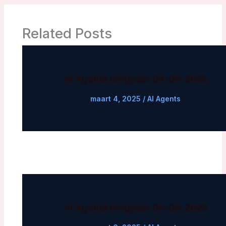
Related Posts
AI Agents Blogpost 04-03-2025
maart 4, 2025
/
AI Agents
AI Agents Blogpost 06-03-2025