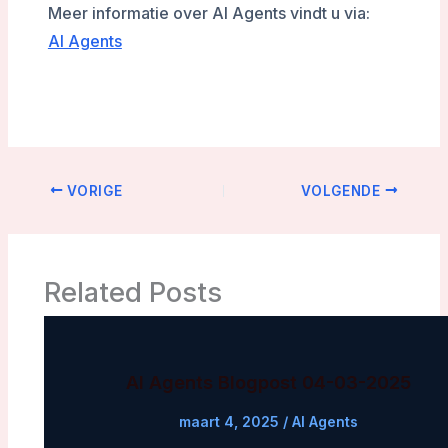
Meer informatie over AI Agents vindt u via:
AI Agents
VORIGE
VOLGENDE
Related Posts
AI Agents Blogpost 04-03-2025
maart 4, 2025
/
AI Agents