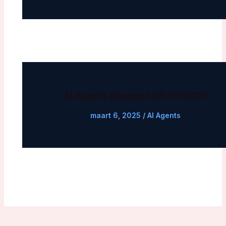
AI Agents Blogpost 06-03-2025
maart 6, 2025
/
AI Agents