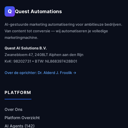
Q
Quest Automations
AI-gestuurde marketing automatisering voor ambitieuze bedrijven.
Van content tot conversie — wij automatiseren je volledige
marketingmachine.
Quest AI Solutions B.V.
Zwanebloem 47, 2408LT Alphen aan den Rijn
KvK: 98202731 • BTW: NL868397428B01
Over de oprichter: Dr. Alderd J. Froolik →
PLATFORM
Over Ons
Platform Overzicht
AI Agents (142)