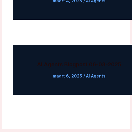
maart 4, 2025
/
AI Agents
AI Agents Blogpost 06-03-2025
maart 6, 2025
/
AI Agents