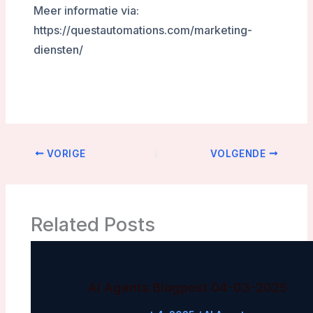
Meer informatie via:
https://questautomations.com/marketing-
diensten/
VORIGE
VOLGENDE
Related Posts
AI Agents Blogpost 04-03-2025