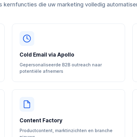
s kernfuncties die uw marketing volledig automatise
Cold Email via Apollo
Gepersonaliseerde B2B outreach naar
potentiële afnemers
Content Factory
Productcontent, marktinzichten en branche
nieuws