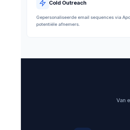
Cold Outreach
Gepersonaliseerde email sequences via Apol
potentiële afnemers.
Van e