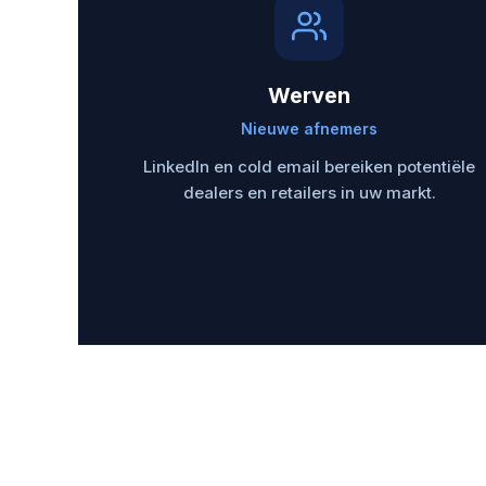
Werven
Nieuwe afnemers
LinkedIn en cold email bereiken potentiële
dealers en retailers in uw markt.