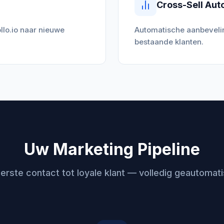
Cross-Sell Aut
lo.io naar nieuwe
Automatische aanbeveli
bestaande klanten.
Uw Marketing Pipeline
erste contact tot loyale klant — volledig geautomat