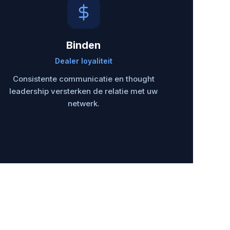
Binden
Dealer loyaliteit
Consistente communicatie en thought
leadership versterken de relatie met uw
netwerk.