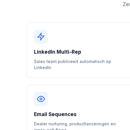
Ze
LinkedIn Multi-Rep
Sales team publiceert automatisch op
LinkedIn
Email Sequences
Dealer nurturing, productlanceringen en
cross-sell flows