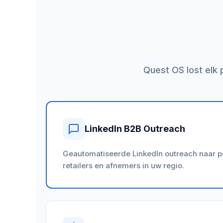
Quest OS lost elk
LinkedIn B2B Outreach
Geautomatiseerde LinkedIn outreach naar po
retailers en afnemers in uw regio.