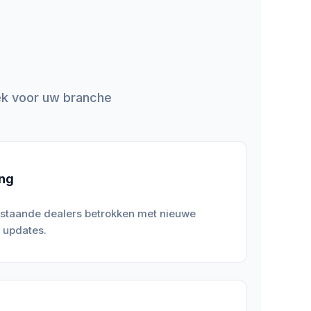
ek voor uw branche
ing
estaande dealers betrokken met nieuwe
 updates.