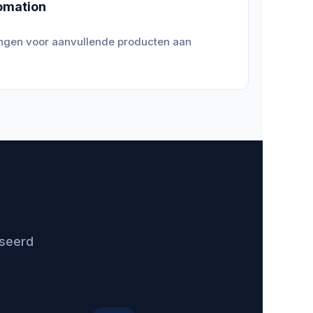
omation
ngen voor aanvullende producten aan
iseerd