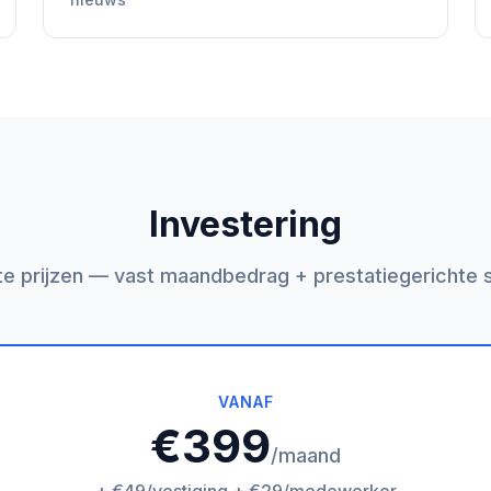
Investering
te prijzen — vast maandbedrag + prestatiegerichte 
VANAF
€399
/maand