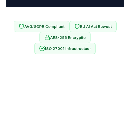
AVG/GDPR Compliant
EU AI Act Bewust
AES-256 Encryptie
ISO 27001 Infrastructuur