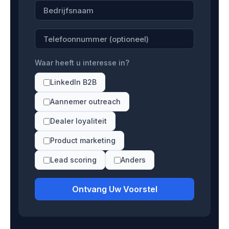
Waar heeft u interesse in?
LinkedIn B2B
Aannemer outreach
Dealer loyaliteit
Product marketing
Lead scoring
Anders
Ontvang Uw Voorstel