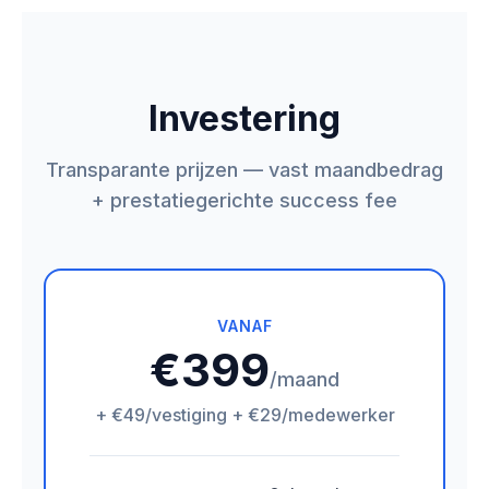
Investering
Transparante prijzen — vast maandbedrag
+ prestatiegerichte success fee
VANAF
€399
/maand
+ €49/vestiging + €29/medewerker