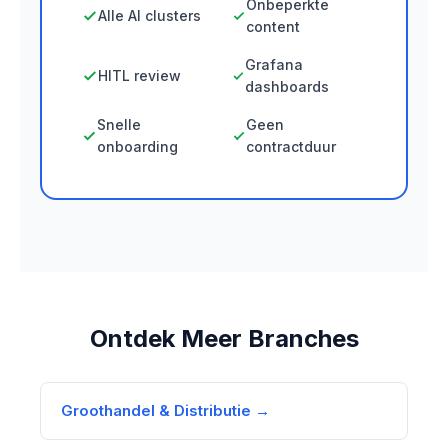
Onbeperkte
Alle AI clusters
content
Grafana
HITL review
dashboards
Snelle
Geen
onboarding
contractduur
Ontdek Meer Branches
Groothandel & Distributie →