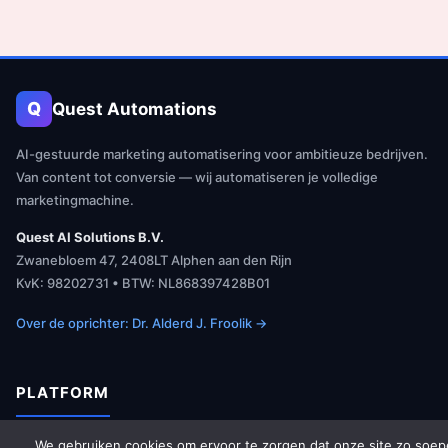
Q
Quest Automations
AI-gestuurde marketing automatisering voor ambitieuze bedrijven.
Van content tot conversie — wij automatiseren je volledige
marketingmachine.
Quest AI Solutions B.V.
Zwanebloem 47, 2408LT Alphen aan den Rijn
KvK: 98202731 • BTW: NL868397428B01
Over de oprichter: Dr. Alderd J. Froolik →
PLATFORM
We gebruiken cookies om ervoor te zorgen dat onze site zo soep