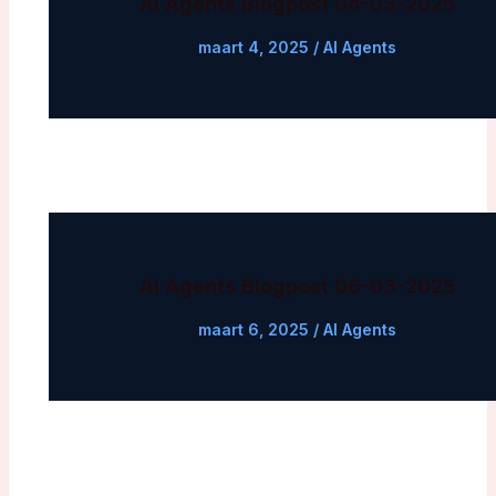
AI Agents Blogpost 04-03-2025
maart 4, 2025
/
AI Agents
AI Agents Blogpost 06-03-2025
maart 6, 2025
/
AI Agents