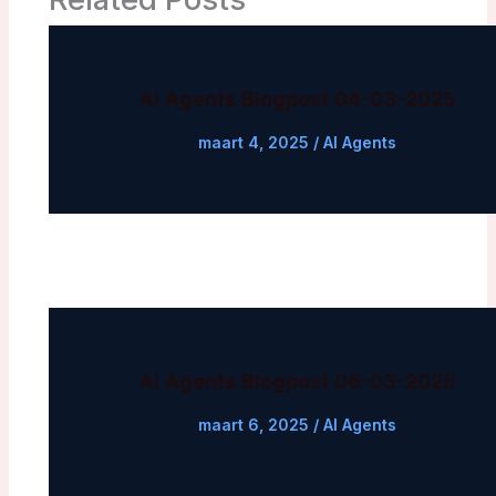
AI Agents Blogpost 04-03-2025
maart 4, 2025
/
AI Agents
AI Agents Blogpost 06-03-2025
maart 6, 2025
/
AI Agents