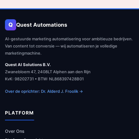
Q
Quest Automations
AI-gestuurde marketing automatisering voor ambitieuze bedrijven.
Van content tot conversie — wij automatiseren je volledige
marketingmachine.
Quest AI Solutions B.V.
Zwanebloem 47, 2408LT Alphen aan den Rijn
KvK: 98202731 • BTW: NL868397428B01
Over de oprichter: Dr. Alderd J. Froolik →
PLATFORM
Over Ons