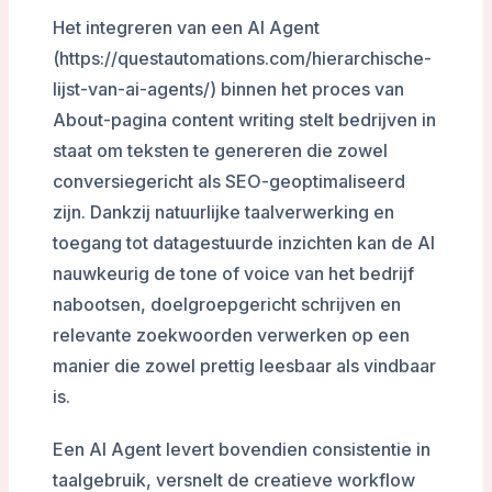
Het integreren van een AI Agent
(https://questautomations.com/hierarchische-
lijst-van-ai-agents/) binnen het proces van
About-pagina content writing stelt bedrijven in
staat om teksten te genereren die zowel
conversiegericht als SEO-geoptimaliseerd
zijn. Dankzij natuurlijke taalverwerking en
toegang tot datagestuurde inzichten kan de AI
nauwkeurig de tone of voice van het bedrijf
nabootsen, doelgroepgericht schrijven en
relevante zoekwoorden verwerken op een
manier die zowel prettig leesbaar als vindbaar
is.
Een AI Agent levert bovendien consistentie in
taalgebruik, versnelt de creatieve workflow