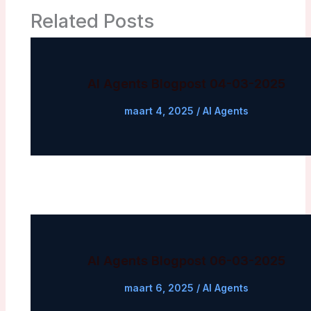
Related Posts
AI Agents Blogpost 04-03-2025
maart 4, 2025
/
AI Agents
AI Agents Blogpost 06-03-2025
maart 6, 2025
/
AI Agents