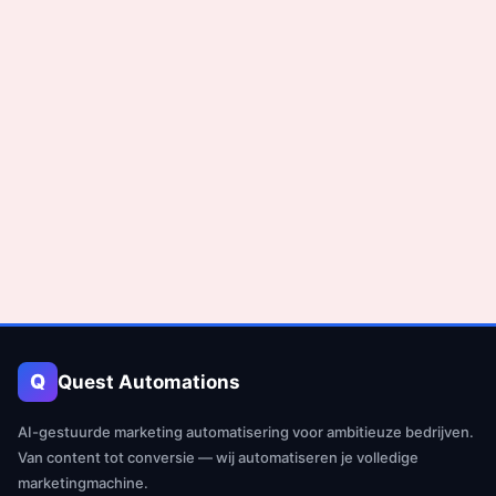
Q
Quest Automations
AI-gestuurde marketing automatisering voor ambitieuze bedrijven.
Van content tot conversie — wij automatiseren je volledige
marketingmachine.