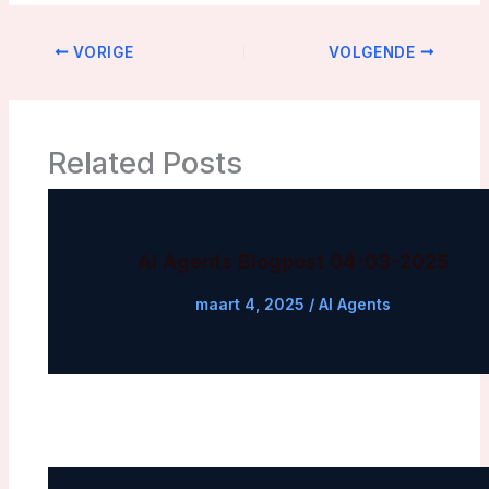
VORIGE
VOLGENDE
Related Posts
AI Agents Blogpost 04-03-2025
maart 4, 2025
/
AI Agents