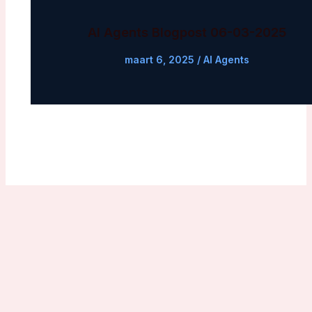
AI Agents Blogpost 06-03-2025
maart 6, 2025
/
AI Agents