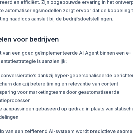
reerd en efficiënt. Zijn opgebouwde ervaring in het ontwer
nte automatiseringsmodellen zorgt ervoor dat de koppeling 
ing naadloos aansluit bij de bedrijfsdoelstellingen.
len voor bedrijven
t van een goed geïmplementeerde AI Agent binnen een e-
ntatiestrategie is aanzienlijk:
conversieratio’s dankzij hyper-gepersonaliseerde berichte
churn dankzij betere timing en relevantie van content
esparing voor marketingteams door geautomatiseerde
tieprocessen
e aanpassingen gebaseerd op gedrag in plaats van statisch
delingen
lp van een zelflerend AI-systeem wordt predictieve segme