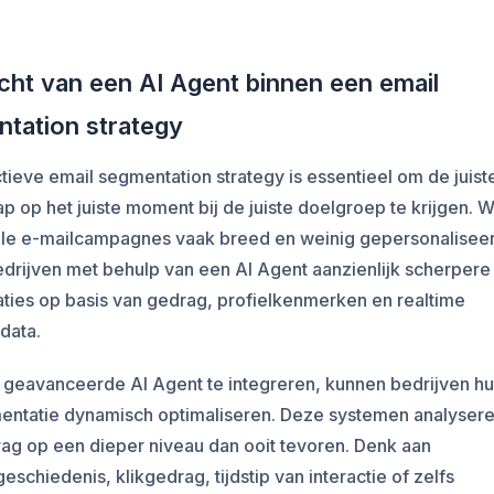
cht van een AI Agent binnen een email
tation strategy
tieve email segmentation strategy is essentieel om de juist
 op het juiste moment bij de juiste doelgroep te krijgen. 
ele e-mailcampagnes vaak breed en weinig gepersonaliseerd
drijven met behulp van een AI Agent aanzienlijk scherpere
ties op basis van gedrag, profielkenmerken en realtime
edata.
 geavanceerde AI Agent te integreren, kunnen bedrijven hu
entatie dynamisch optimaliseren. Deze systemen analyser
ag op een dieper niveau dan ooit tevoren. Denk aan
schiedenis, klikgedrag, tijdstip van interactie of zelfs