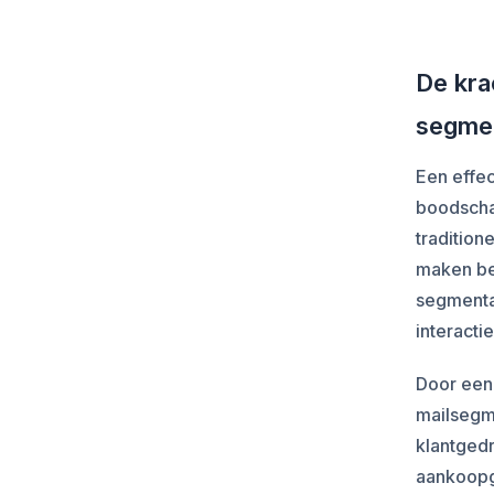
De kra
segmen
Een effec
boodschap
tradition
maken be
segmenta
interacti
Door een
mailsegm
klantgedr
aankoopge