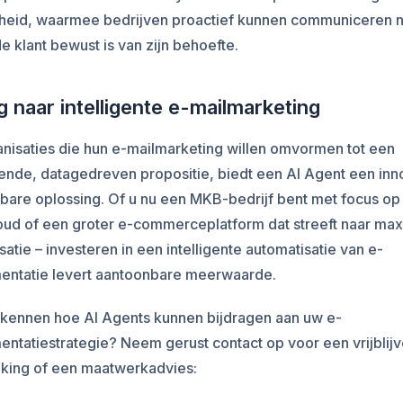
kheid, waarmee bedrijven proactief kunnen communiceren 
e klant bewust is van zijn behoefte.
 naar intelligente e-mailmarketing
nisaties die hun e-mailmarketing willen omvormen tot een
ende, datagedreven propositie, biedt een AI Agent een inn
bare oplossing. Of u nu een MKB-bedrijf bent met focus op
oud of een groter e-commerceplatform dat streeft naar ma
satie – investeren in een intelligente automatisatie van e-
entatie levert aantoonbare meerwaarde.
erkennen hoe AI Agents kunnen bijdragen aan uw e-
ntatiestrategie? Neem gerust contact op voor een vrijblij
king of een maatwerkadvies: