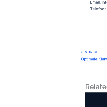
Email: i
Telefoon
VORIGE
Relate