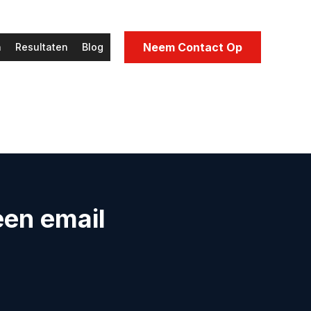
Neem Contact Op
n
Resultaten
Blog
een email