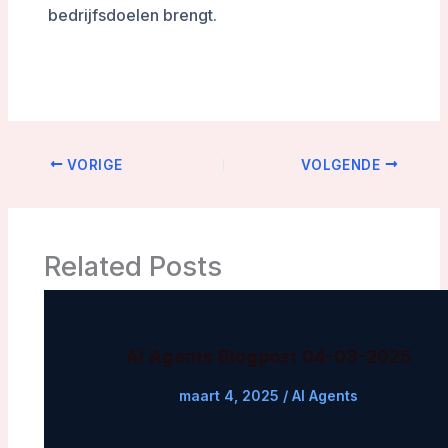
bedrijfsdoelen brengt.
VORIGE
VOLGENDE
Related Posts
AI Agents Blogpost 04-03-2025
maart 4, 2025
/
AI Agents