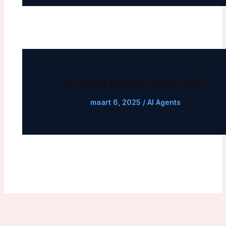
AI Agents Blogpost 06-03-2025
maart 6, 2025
/
AI Agents