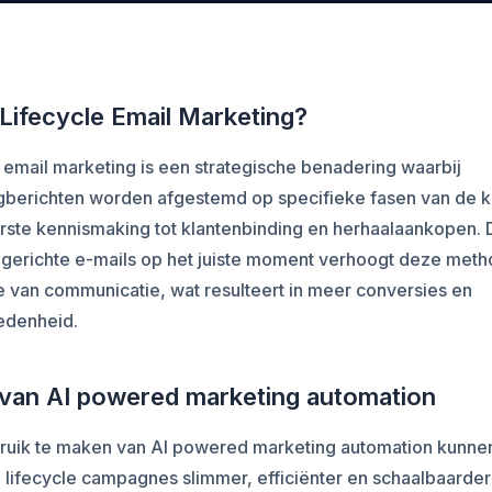
 Lifecycle Email Marketing?
 email marketing is een strategische benadering waarbij
gberichten worden afgestemd op specifieke fasen van de kl
rste kennismaking tot klantenbinding en herhaalaankopen. 
n gerichte e-mails op het juiste moment verhoogt deze met
e van communicatie, wat resulteert in meer conversies en
edenheid.
 van AI powered marketing automation
ruik te maken van AI powered marketing automation kunne
 lifecycle campagnes slimmer, efficiënter en schaalbaarder