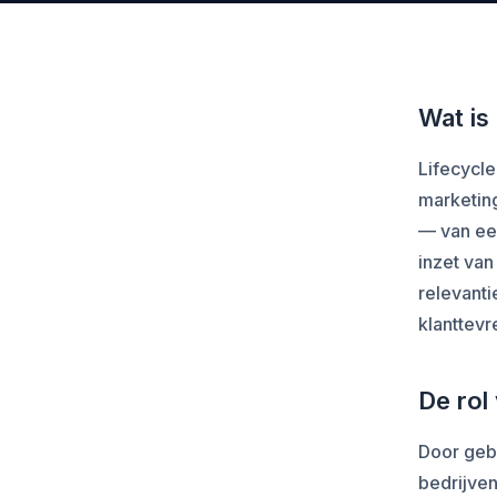
Wat is
Lifecycle
marketin
— van ee
inzet va
relevanti
klanttevr
De rol
Door geb
bedrijven