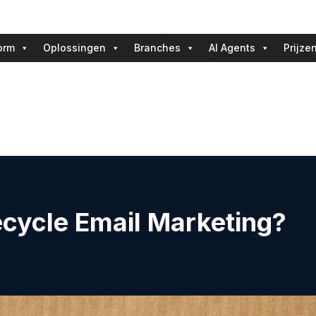
orm
Oplossingen
Branches
AI Agents
Prijze
fecycle Email Marketing?