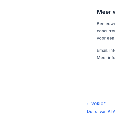
Meer w
Benieuwd 
concurre
voor een 
Email: i
Meer inf
VORIGE