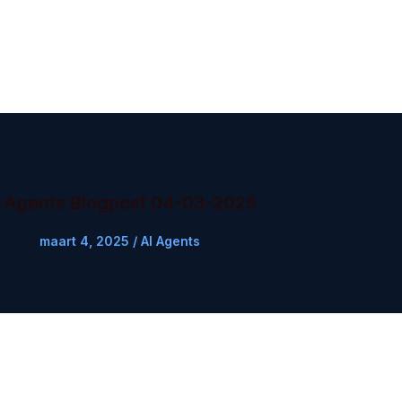
I Agents Blogpost 04-03-2025
maart 4, 2025
/
AI Agents