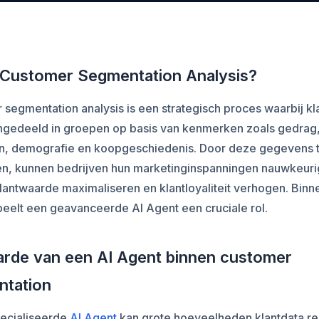
 Customer Segmentation Analysis?
segmentation analysis is een strategisch proces waarbij kl
ngedeeld in groepen op basis van kenmerken zoals gedrag
n, demografie en koopgeschiedenis. Door deze gegevens 
en, kunnen bedrijven hun marketinginspanningen nauwkeuri
klantwaarde maximaliseren en klantloyaliteit verhogen. Binne
eelt een geavanceerde AI Agent een cruciale rol.
rde van een AI Agent binnen customer
ntation
ecialiseerde
AI Agent
kan grote hoeveelheden klantdata re