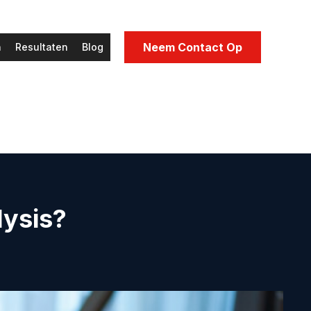
Neem Contact Op
n
Resultaten
Blog
lysis?