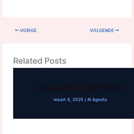
VORIGE
VOLGENDE
Related Posts
AI Agents Blogpost 04-03-2025
maart 4, 2025
/
AI Agents