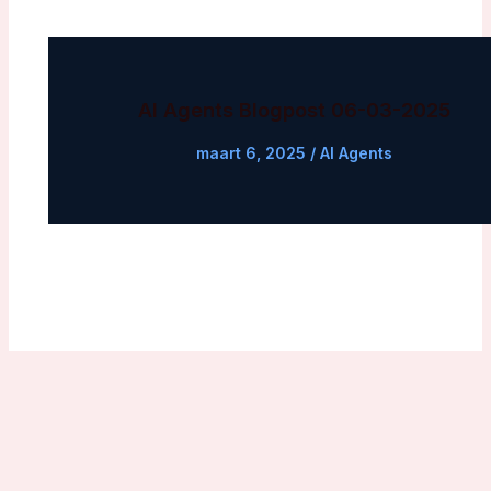
AI Agents Blogpost 06-03-2025
maart 6, 2025
/
AI Agents