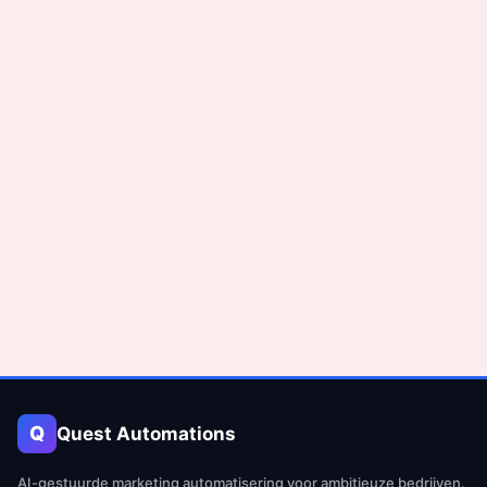
Q
Quest Automations
AI-gestuurde marketing automatisering voor ambitieuze bedrijven.