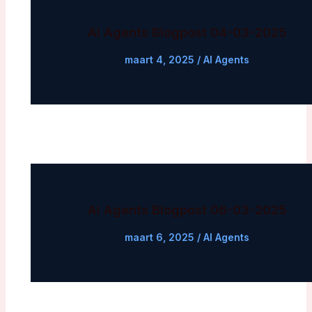
AI Agents Blogpost 04-03-2025
maart 4, 2025
/
AI Agents
AI Agents Blogpost 06-03-2025
maart 6, 2025
/
AI Agents