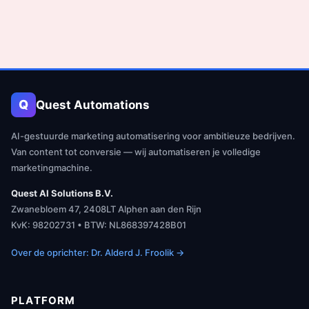
Q
Quest Automations
AI-gestuurde marketing automatisering voor ambitieuze bedrijven.
Van content tot conversie — wij automatiseren je volledige
marketingmachine.
Quest AI Solutions B.V.
Zwanebloem 47, 2408LT Alphen aan den Rijn
KvK: 98202731 • BTW: NL868397428B01
Over de oprichter: Dr. Alderd J. Froolik →
PLATFORM