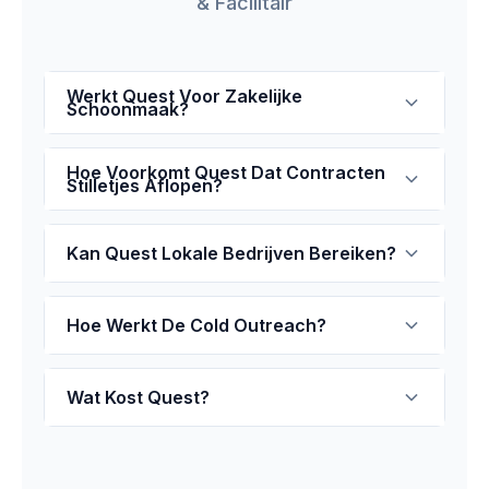
& Facilitair
Werkt Quest Voor Zakelijke
Schoonmaak?
Hoe Voorkomt Quest Dat Contracten
Stilletjes Aflopen?
Kan Quest Lokale Bedrijven Bereiken?
Hoe Werkt De Cold Outreach?
Wat Kost Quest?