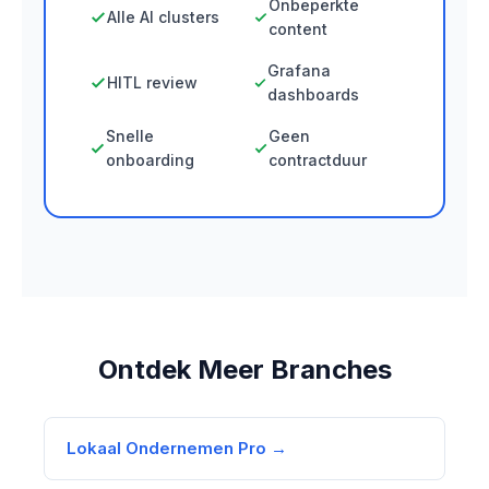
Onbeperkte
Alle AI clusters
content
Grafana
HITL review
dashboards
Snelle
Geen
onboarding
contractduur
Ontdek Meer Branches
Lokaal Ondernemen Pro →