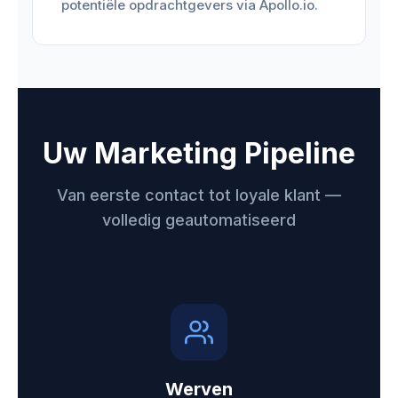
potentiële opdrachtgevers via Apollo.io.
Uw Marketing Pipeline
Van eerste contact tot loyale klant —
volledig geautomatiseerd
Werven