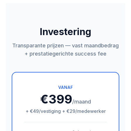
Investering
Transparante prijzen — vast maandbedrag
+ prestatiegerichte success fee
VANAF
€399
/maand
+ €49/vestiging + €29/medewerker