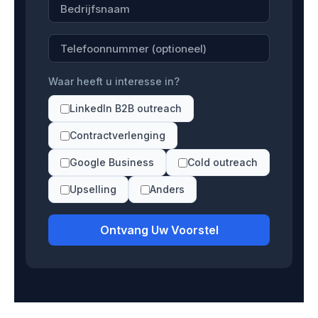
Waar heeft u interesse in?
LinkedIn B2B outreach
Contractverlenging
Google Business
Cold outreach
Upselling
Anders
Ontvang Uw Voorstel