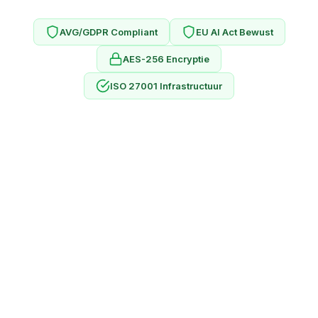
AVG/GDPR Compliant
EU AI Act Bewust
AES-256 Encryptie
ISO 27001 Infrastructuur