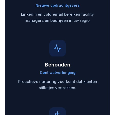
Nieuwe opdrachtgevers
LinkedIn en cold email bereiken facility
managers en bedrijven in uw regio.
Behouden
Contractverlenging
Proactieve nurturing voorkomt dat klanten
stilletjes vertrekken.