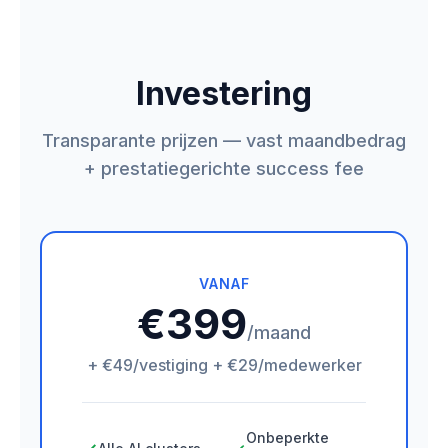
Investering
Transparante prijzen — vast maandbedrag
+ prestatiegerichte success fee
VANAF
€399
/maand
+ €49/vestiging + €29/medewerker
Onbeperkte