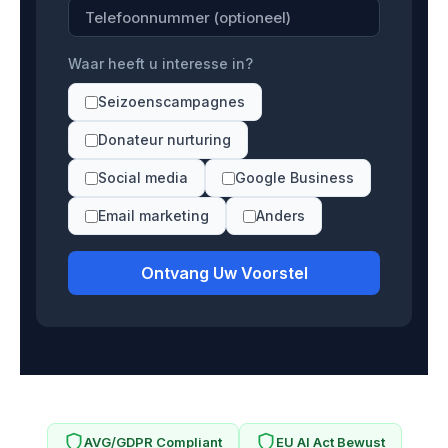
Waar heeft u interesse in?
Seizoenscampagnes
Donateur nurturing
Social media
Google Business
Email marketing
Anders
Ontvang Uw Voorstel
AVG/GDPR Compliant
EU AI Act Bewust