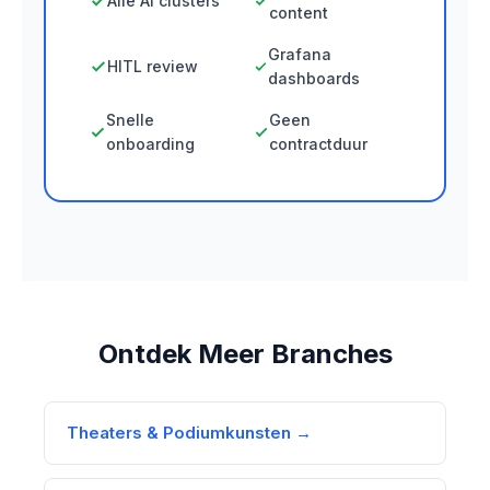
Alle AI clusters
content
Grafana
HITL review
dashboards
Snelle
Geen
onboarding
contractduur
Ontdek Meer Branches
Theaters & Podiumkunsten →