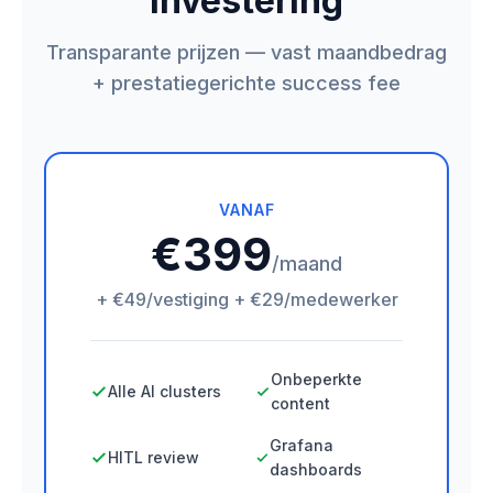
Investering
Transparante prijzen — vast maandbedrag
+ prestatiegerichte success fee
VANAF
€399
/maand
+ €49/vestiging + €29/medewerker
Onbeperkte
Alle AI clusters
content
Grafana
HITL review
dashboards