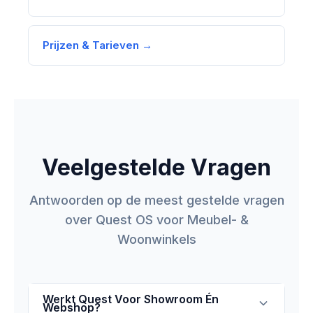
Prijzen & Tarieven →
Veelgestelde Vragen
Antwoorden op de meest gestelde vragen
over Quest OS voor Meubel- &
Woonwinkels
Werkt Quest Voor Showroom Én
Webshop?