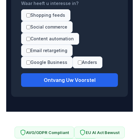
Waar heeft u interesse in?
Shopping feeds
Social commerce
Content automation
Email retargeting
Google Business
Anders
Ontvang Uw Voorstel
AVG/GDPR Compliant
EU AI Act Bewust