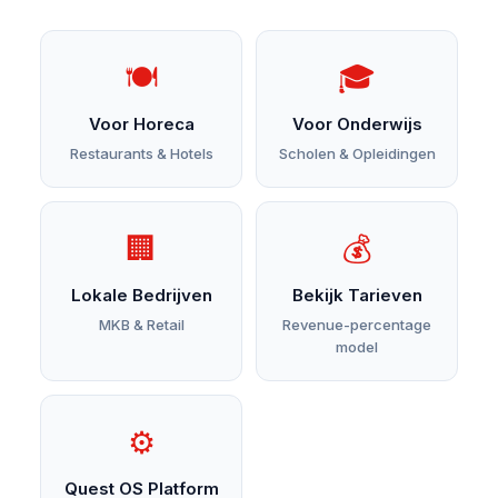
termijnen.
🍽
🎓
Voor Horeca
Voor Onderwijs
Restaurants & Hotels
Scholen & Opleidingen
🏢
💰
Lokale Bedrijven
Bekijk Tarieven
MKB & Retail
Revenue-percentage
model
⚙
Quest OS Platform