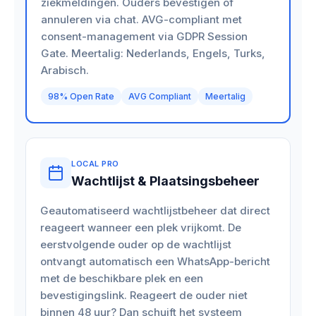
ziekmeldingen. Ouders bevestigen of
annuleren via chat. AVG-compliant met
consent-management via GDPR Session
Gate. Meertalig: Nederlands, Engels, Turks,
Arabisch.
98% Open Rate
AVG Compliant
Meertalig
LOCAL PRO
Wachtlijst & Plaatsingsbeheer
Geautomatiseerd wachtlijstbeheer dat direct
reageert wanneer een plek vrijkomt. De
eerstvolgende ouder op de wachtlijst
ontvangt automatisch een WhatsApp-bericht
met de beschikbare plek en een
bevestigingslink. Reageert de ouder niet
binnen 48 uur? Dan schuift het systeem