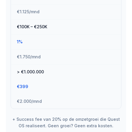
€1.125/mnd
€100K – €250K
1%
€1.750/mnd
> €1.000.000
€399
€2.000/mnd
+ Success fee van 20% op de omzetgroei die Quest
OS realiseert. Geen groei? Geen extra kosten.