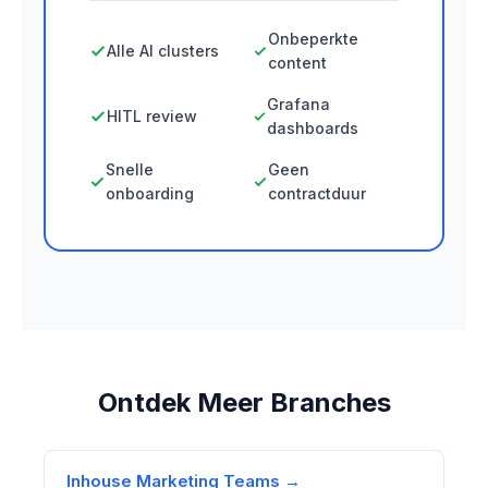
Onbeperkte
Alle AI clusters
content
Grafana
HITL review
dashboards
Snelle
Geen
onboarding
contractduur
Ontdek Meer Branches
Inhouse Marketing Teams →