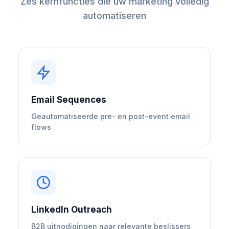
Zes kernfuncties die uw marketing volledig
automatiseren
Email Sequences
Geautomatiseerde pre- en post-event email
flows
LinkedIn Outreach
B2B uitnodigingen naar relevante beslissers