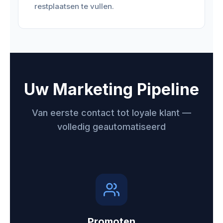
restplaatsen te vullen.
Uw Marketing Pipeline
Van eerste contact tot loyale klant —
volledig geautomatiseerd
Promoten