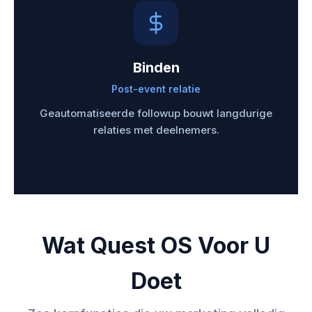
Binden
Post-event relatie
Geautomatiseerde followup bouwt langdurige
relaties met deelnemers.
Wat Quest OS Voor U
Doet