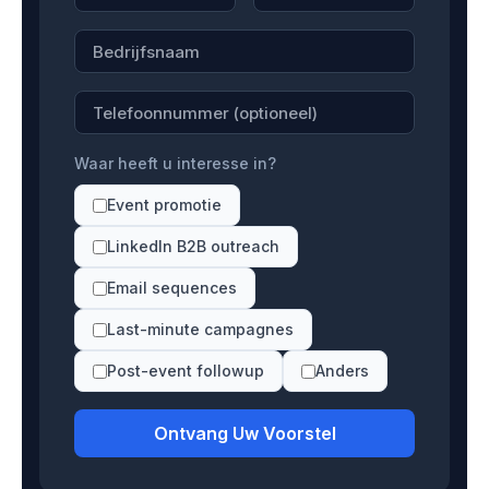
Waar heeft u interesse in?
Event promotie
LinkedIn B2B outreach
Email sequences
Last-minute campagnes
Post-event followup
Anders
Ontvang Uw Voorstel