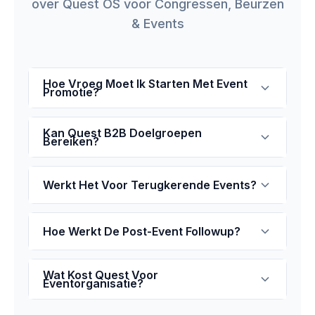
over Quest OS voor Congressen, Beurzen
& Events
Hoe Vroeg Moet Ik Starten Met Event
Promotie?
Kan Quest B2B Doelgroepen
Bereiken?
Werkt Het Voor Terugkerende Events?
Hoe Werkt De Post-Event Followup?
Wat Kost Quest Voor
Eventorganisatie?