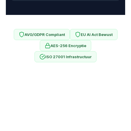
AVG/GDPR Compliant
EU AI Act Bewust
AES-256 Encryptie
ISO 27001 Infrastructuur