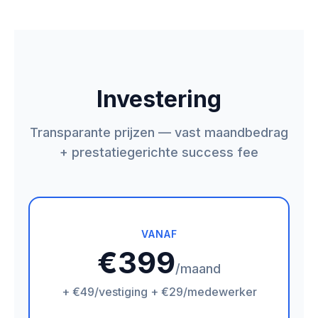
Investering
Transparante prijzen — vast maandbedrag
+ prestatiegerichte success fee
VANAF
€399
/maand
+ €49/vestiging + €29/medewerker