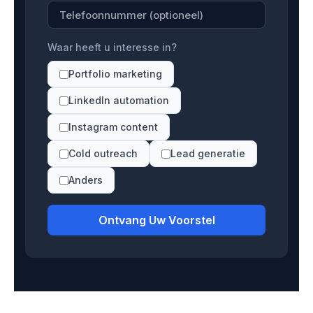
Waar heeft u interesse in?
Portfolio marketing
LinkedIn automation
Instagram content
Cold outreach
Lead generatie
Anders
Ontvang Uw Voorstel