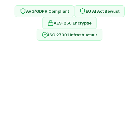
AVG/GDPR Compliant
EU AI Act Bewust
AES-256 Encryptie
ISO 27001 Infrastructuur