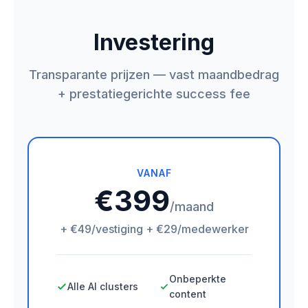
Investering
Transparante prijzen — vast maandbedrag
+ prestatiegerichte success fee
VANAF
€399
/maand
+ €49/vestiging + €29/medewerker
Onbeperkte
Alle AI clusters
content