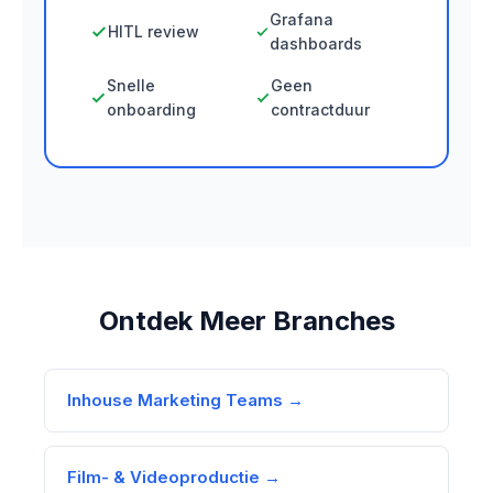
Grafana
HITL review
dashboards
Snelle
Geen
onboarding
contractduur
Ontdek Meer Branches
Inhouse Marketing Teams →
Film- & Videoproductie →