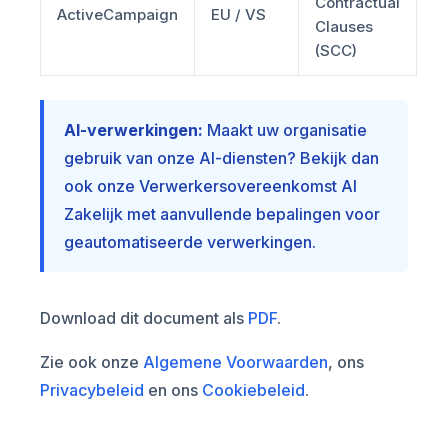
Contractual
ActiveCampaign
EU / VS
Clauses
(SCC)
AI-verwerkingen:
Maakt uw organisatie
gebruik van onze AI-diensten? Bekijk dan
ook onze
Verwerkersovereenkomst AI
Zakelijk
met aanvullende bepalingen voor
geautomatiseerde verwerkingen.
Download dit document als
PDF
.
Zie ook onze
Algemene Voorwaarden
, ons
Privacybeleid
en ons
Cookiebeleid
.