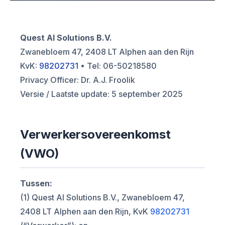
Quest AI Solutions B.V.
Zwanebloem 47, 2408 LT Alphen aan den Rijn
KvK:
98202731
• Tel: 06-50218580
Privacy Officer: Dr. A.J. Froolik
Versie / Laatste update: 5 september 2025
Verwerkersovereenkomst
(VWO)
Tussen:
(1) Quest AI Solutions B.V., Zwanebloem 47,
2408 LT Alphen aan den Rijn, KvK
98202731