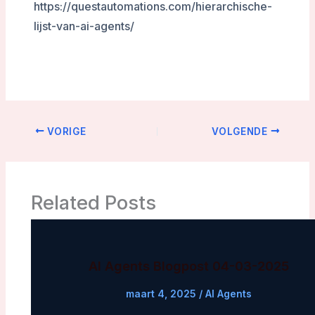
https://questautomations.com/hierarchische-
lijst-van-ai-agents/
VORIGE
VOLGENDE
Related Posts
AI Agents Blogpost 04-03-2025
maart 4, 2025
/
AI Agents