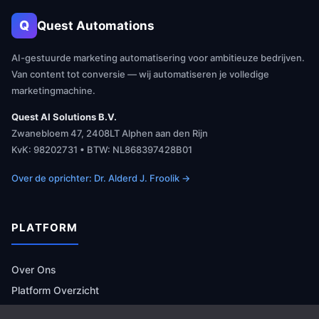
Q
Quest Automations
AI-gestuurde marketing automatisering voor ambitieuze bedrijven.
Van content tot conversie — wij automatiseren je volledige
marketingmachine.
Quest AI Solutions B.V.
Zwanebloem 47, 2408LT Alphen aan den Rijn
KvK: 98202731 • BTW: NL868397428B01
Over de oprichter: Dr. Alderd J. Froolik →
PLATFORM
Over Ons
Platform Overzicht
AI Agents (142)