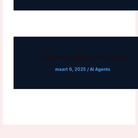
AI Agents Blogpost 06-03-2025
maart 6, 2025
/
AI Agents