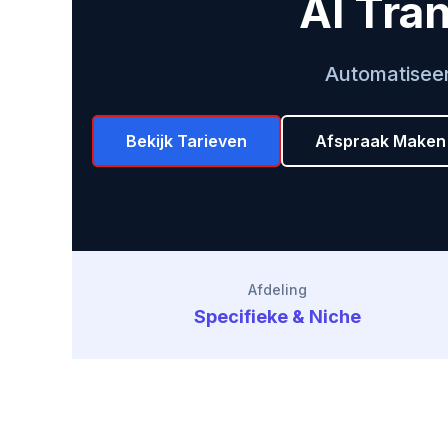
AI Tra
Automatiseer
Bekijk Tarieven
Afspraak Maken
Afdeling
Specifieke & Niche