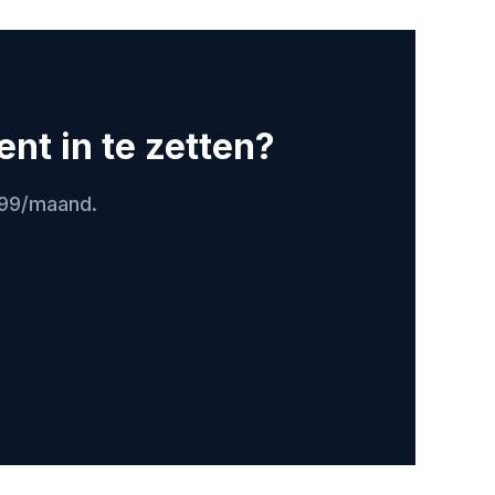
ent in te zetten?
399/maand.