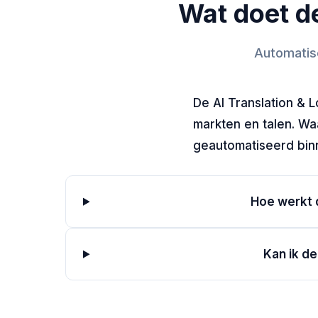
Wat doet de
Automatise
De AI Translation & 
markten en talen. Wa
geautomatiseerd binn
Hoe werkt 
Kan ik de