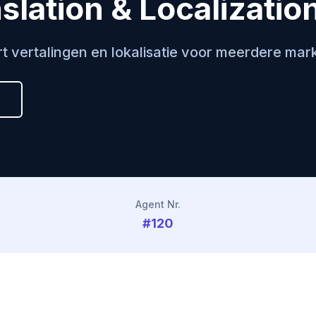
nslation & Localizatio
t vertalingen en lokalisatie voor meerdere mark
Agent Nr.
#120