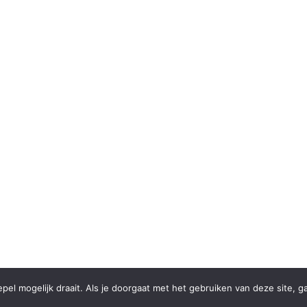
el mogelijk draait. Als je doorgaat met het gebruiken van deze site, g