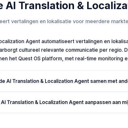
 AI Translation & Localiz
ert vertalingen en lokalisatie voor meerdere markte
Localization Agent automatiseert vertalingen en lokali
arborgt cultureel relevante communicatie per regio. D
en het Quest OS platform, met real-time monitoring 
de AI Translation & Localization Agent samen met an
 AI Translation & Localization Agent aanpassen aan mij