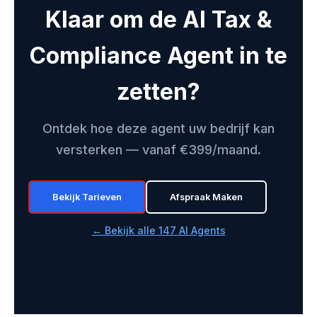
Klaar om de AI Tax &
Compliance Agent in te
zetten?
Ontdek hoe deze agent uw bedrijf kan
versterken — vanaf €399/maand.
Bekijk Tarieven
Afspraak Maken
← Bekijk alle 147 AI Agents