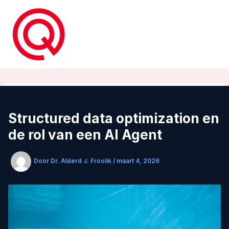
Ga
naar
de
inhoud
Structured data optimization en
de rol van een AI Agent
Door
Dr. Alderd J. Froolik
/
maart 4, 2026