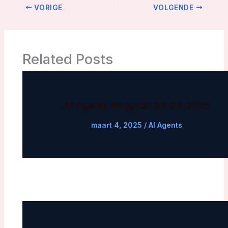
VORIGE
VOLGENDE
Related Posts
AI Agents Blogpost 04-03-2025
maart 4, 2025
/
AI Agents