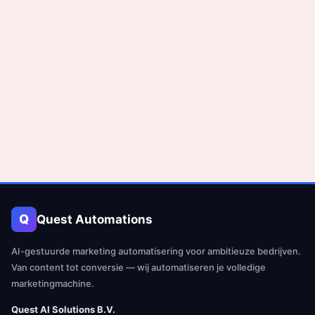
Q
Quest Automations
AI-gestuurde marketing automatisering voor ambitieuze bedrijven.
Van content tot conversie — wij automatiseren je volledige
marketingmachine.
Quest AI Solutions B.V.