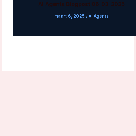
AI Agents Blogpost 06-03-2025
maart 6, 2025
/
AI Agents