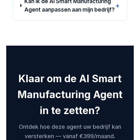
Kan ik de AI Smart Manufacturing
+
Agent aanpassen aan mijn bedrijf?
Klaar om de AI Smart
Manufacturing Agent
in te zetten?
Ontdek hoe deze agent uw bedrijf kan
versterken — vanaf €399/maand.