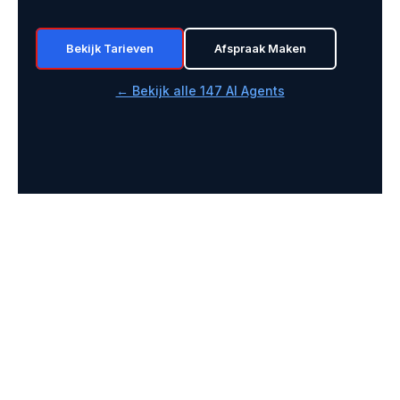
Bekijk Tarieven
Afspraak Maken
← Bekijk alle 147 AI Agents