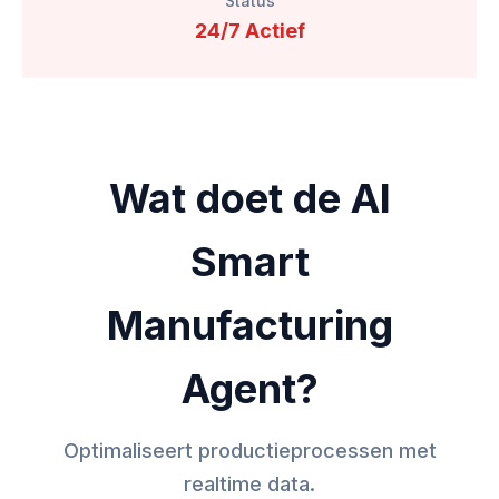
Status
24/7 Actief
Wat doet de AI
Smart
Manufacturing
Agent?
Optimaliseert productieprocessen met
realtime data.