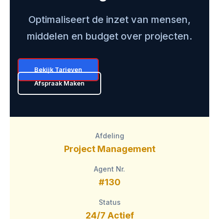
Optimaliseert de inzet van mensen,
middelen en budget over projecten.
Bekijk Tarieven
Afspraak Maken
Afdeling
Project Management
Agent Nr.
#130
Status
24/7 Actief