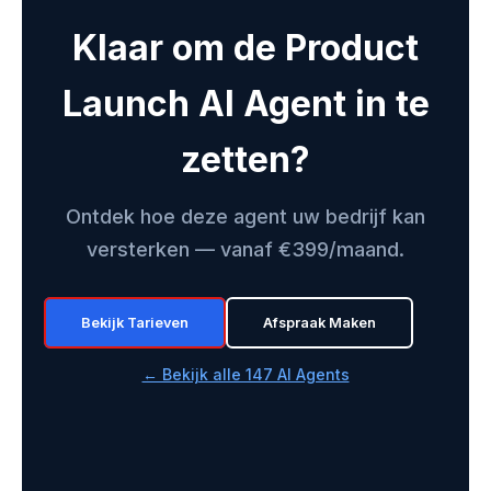
Klaar om de Product
Launch AI Agent in te
zetten?
Ontdek hoe deze agent uw bedrijf kan
versterken — vanaf €399/maand.
Bekijk Tarieven
Afspraak Maken
← Bekijk alle 147 AI Agents