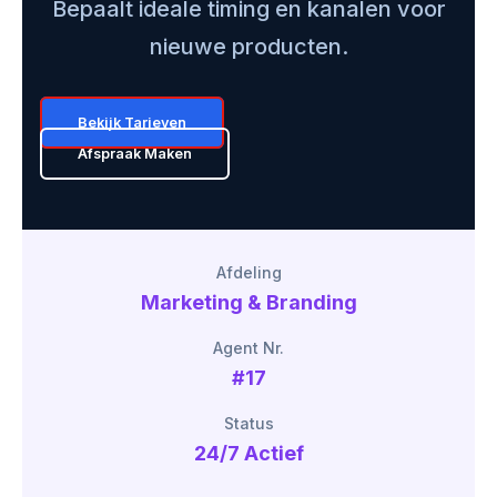
Bepaalt ideale timing en kanalen voor
nieuwe producten.
Bekijk Tarieven
Afspraak Maken
Afdeling
Marketing & Branding
Agent Nr.
#17
Status
24/7 Actief