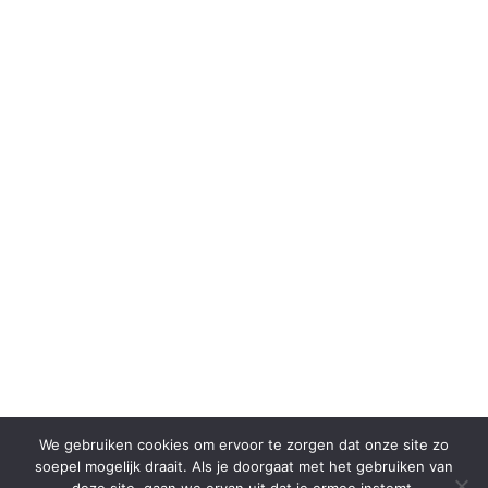
We gebruiken cookies om ervoor te zorgen dat onze site zo
soepel mogelijk draait. Als je doorgaat met het gebruiken van