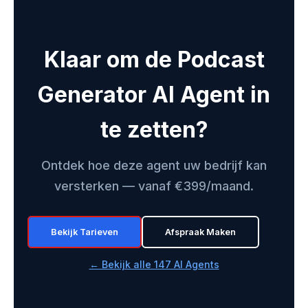
Klaar om de Podcast
Generator AI Agent in
te zetten?
Ontdek hoe deze agent uw bedrijf kan
versterken — vanaf €399/maand.
Bekijk Tarieven
Afspraak Maken
← Bekijk alle 147 AI Agents