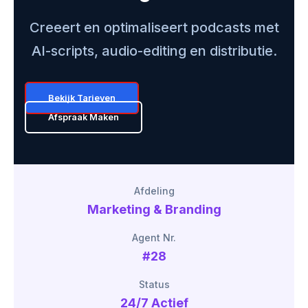
Creeert en optimaliseert podcasts met
AI-scripts, audio-editing en distributie.
Bekijk Tarieven
Afspraak Maken
Afdeling
Marketing & Branding
Agent Nr.
#28
Status
24/7 Actief