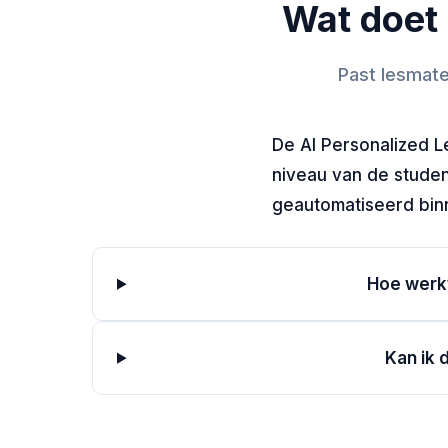
Wat doet 
Past lesmate
De AI Personalized L
niveau van de student
geautomatiseerd binn
Hoe werkt
Kan ik 