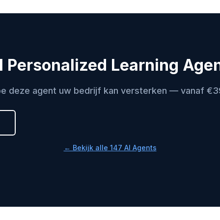
I Personalized Learning Agent
e deze agent uw bedrijf kan versterken — vanaf €
← Bekijk alle 147 AI Agents