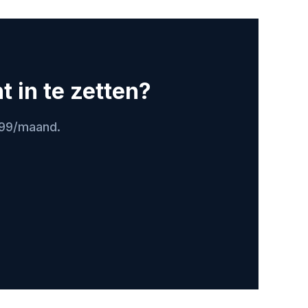
 in te zetten?
399/maand.