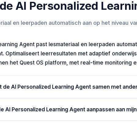
de AI Personalized Learn
riaal en leerpaden automatisch aan op het niveau va
earning Agent past lesmateriaal en leerpaden automat
. Optimaliseert leerresultaten met adaptief onderwijs.
en het Quest OS platform, met real-time monitoring 
 de AI Personalized Learning Agent samen met ande
de AI Personalized Learning Agent aanpassen aan mijn 