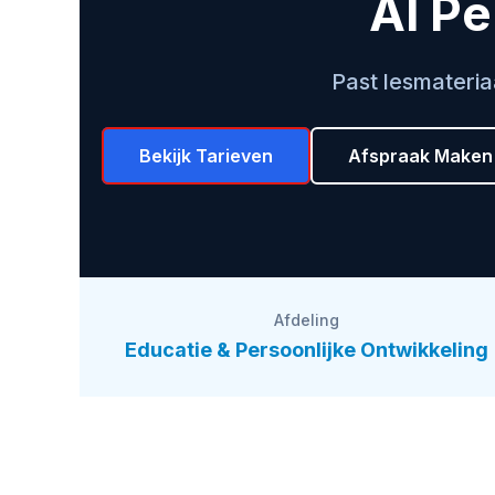
AI Pe
Past lesmateria
Bekijk Tarieven
Afspraak Maken
Afdeling
Educatie & Persoonlijke Ontwikkeling