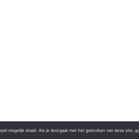
el mogelijk draait. Als je doorgaat met het gebruiken van deze site, g