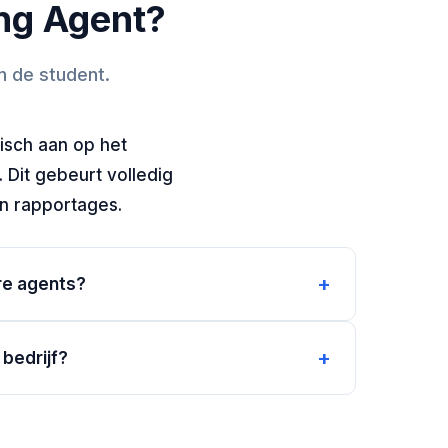
ing Agent?
n de student.
isch aan op het
 Dit gebeurt volledig
en rapportages.
+
re agents?
+
bedrijf?