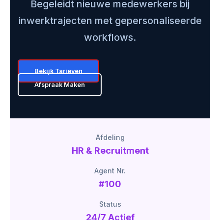
Begeleidt nieuwe medewerkers bij
inwerktrajecten met gepersonaliseerde
workflows.
Bekijk Tarieven
Afspraak Maken
Afdeling
HR & Recruitment
Agent Nr.
#100
Status
24/7 Actief