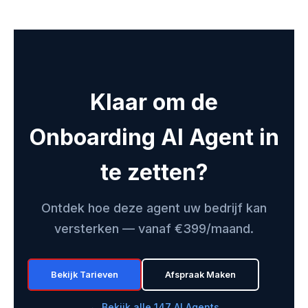
Klaar om de
Onboarding AI Agent in
te zetten?
Ontdek hoe deze agent uw bedrijf kan
versterken — vanaf €399/maand.
Bekijk Tarieven
Afspraak Maken
← Bekijk alle 147 AI Agents