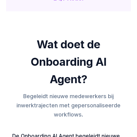
Wat doet de
Onboarding AI
Agent?
Begeleidt nieuwe medewerkers bij
inwerktrajecten met gepersonaliseerde
workflows.
De Onboarding AI Agent begeleidt nieuwe